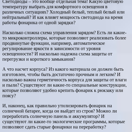
Светодиоды – это вообще отдельная тема! Какую цветовую
температуру выбрать для комфортного освещения в
различных ситуациях? Холодный белый, теплый белый или
нейтральный? И как влияет мощность светодиода на время
работы фонарика от одной зарядки?
Насколько сложна схема управления зарядом? Есть ли какие-
то микроконтроллеры, которые позволяют реализовать более
продвинутые функции, например, автоматическое
регулирование яркости в зависимости от уровня
освещенности? И насколько надежна схема защиты от
перегрузки и короткого замыкания?
А что насчет корпуса? Из какого материала он должен быть
изготовлен, чтобы быть достаточно прочным и легким? И
насколько важна герметичность корпуса для защиты от влаги
и пыли? Существуют ли какие-то специальные конструкции,
которые позволяют удобно крепить фонарик к рюкзаку или
поясу?
И, наконец, как правильно утилизировать фонарик на
солнечной батарее, когда он выйдет из строя? Можно ли
переработать солнечную панель и аккумулятор? И
существуют ли какие-то экологические программы, которые
позволяют сдать старые фонарики на переработку?