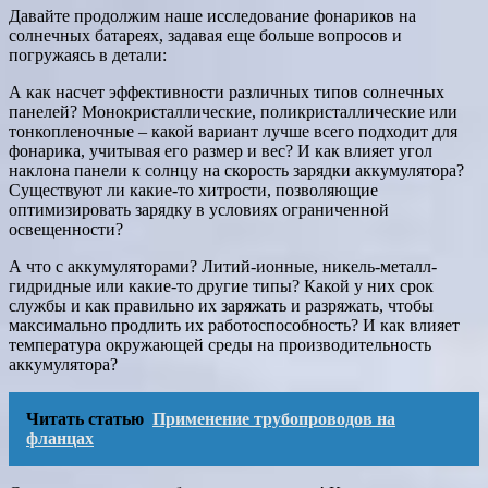
Давайте продолжим наше исследование фонариков на
солнечных батареях, задавая еще больше вопросов и
погружаясь в детали:
А как насчет эффективности различных типов солнечных
панелей? Монокристаллические, поликристаллические или
тонкопленочные – какой вариант лучше всего подходит для
фонарика, учитывая его размер и вес? И как влияет угол
наклона панели к солнцу на скорость зарядки аккумулятора?
Существуют ли какие-то хитрости, позволяющие
оптимизировать зарядку в условиях ограниченной
освещенности?
А что с аккумуляторами? Литий-ионные, никель-металл-
гидридные или какие-то другие типы? Какой у них срок
службы и как правильно их заряжать и разряжать, чтобы
максимально продлить их работоспособность? И как влияет
температура окружающей среды на производительность
аккумулятора?
Читать статью
Применение трубопроводов на
фланцах