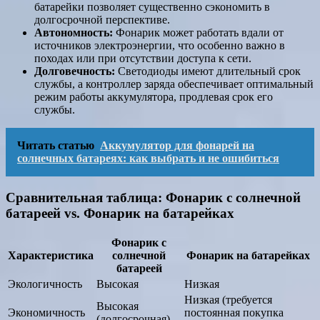
батарейки позволяет существенно сэкономить в
долгосрочной перспективе.
Автономность:
Фонарик может работать вдали от
источников электроэнергии, что особенно важно в
походах или при отсутствии доступа к сети.
Долговечность:
Светодиоды имеют длительный срок
службы, а контроллер заряда обеспечивает оптимальный
режим работы аккумулятора, продлевая срок его
службы.
Читать статью
Аккумулятор для фонарей на
солнечных батареях: как выбрать и не ошибиться
Сравнительная таблица: Фонарик с солнечной
батареей vs. Фонарик на батарейках
Фонарик с
Характеристика
солнечной
Фонарик на батарейках
батареей
Экологичность
Высокая
Низкая
Низкая (требуется
Высокая
Экономичность
постоянная покупка
(долгосрочная)