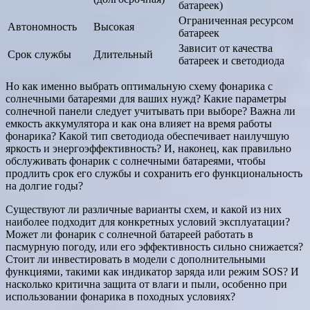
батареек)
Ограниченная ресурсом
Автономность
Высокая
батареек
Зависит от качества
Срок службы
Длительный
батареек и светодиода
Но как именно выбрать оптимальную схему фонарика с
солнечными батареями для ваших нужд? Какие параметры
солнечной панели следует учитывать при выборе? Важна ли
емкость аккумулятора и как она влияет на время работы
фонарика? Какой тип светодиода обеспечивает наилучшую
яркость и энергоэффективность? И, наконец, как правильно
обслуживать фонарик с солнечными батареями, чтобы
продлить срок его службы и сохранить его функциональность
на долгие годы?
Существуют ли различные варианты схем, и какой из них
наиболее подходит для конкретных условий эксплуатации?
Может ли фонарик с солнечной батареей работать в
пасмурную погоду, или его эффективность сильно снижается?
Стоит ли инвестировать в модели с дополнительными
функциями, такими как индикатор заряда или режим SOS? И
насколько критична защита от влаги и пыли, особенно при
использовании фонарика в походных условиях?