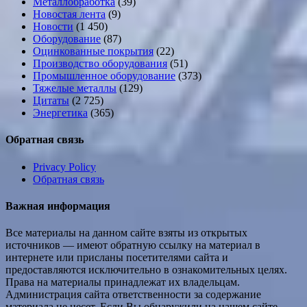
Металлобработка
(39)
Новостая лента
(9)
Новости
(1 450)
Оборудование
(87)
Оцинкованные покрытия
(22)
Производство оборудования
(51)
Промышленное оборудование
(373)
Тяжелые металлы
(129)
Цитаты
(2 725)
Энергетика
(365)
Обратная связь
Privacy Policy
Обратная связь
Важная информация
Все материалы на данном сайте взяты из открытых
источников — имеют обратную ссылку на материал в
интернете или присланы посетителями сайта и
предоставляются исключительно в ознакомительных целях.
Права на материалы принадлежат их владельцам.
Администрация сайта ответственности за содержание
материала не несет. Если Вы обнаружили на нашем сайте