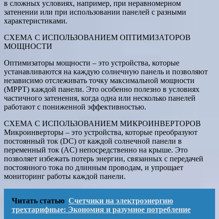
в сложных условиях, например, при неравномерном
затенении или при использовании панелей с разными
характеристиками.
СХЕМА С ИСПОЛЬЗОВАНИЕМ ОПТИМИЗАТОРОВ
МОЩНОСТИ
Оптимизаторы мощности – это устройства, которые
устанавливаются на каждую солнечную панель и позволяют
независимо отслеживать точку максимальной мощности
(MPPT) каждой панели. Это особенно полезно в условиях
частичного затенения, когда одна или несколько панелей
работают с пониженной эффективностью.
СХЕМА С ИСПОЛЬЗОВАНИЕМ МИКРОИНВЕРТОРОВ
Микроинверторы – это устройства, которые преобразуют
постоянный ток (DC) от каждой солнечной панели в
переменный ток (AC) непосредственно на крыше. Это
позволяет избежать потерь энергии, связанных с передачей
постоянного тока по длинным проводам, и упрощает
мониторинг работы каждой панели.
Читать статью
Счетчики на электроэнергию
трехтарифные: Экономия и разумное потребление