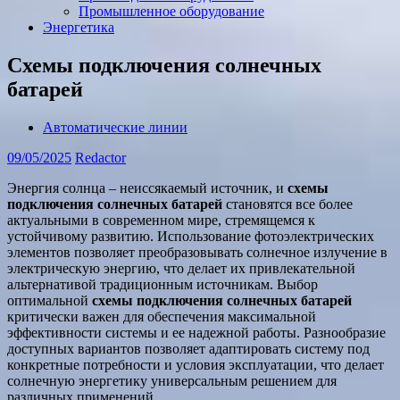
Промышленное оборудование
Энергетика
Схемы подключения солнечных
батарей
Автоматические линии
09/05/2025
Redactor
Энергия солнца – неиссякаемый источник, и
схемы
подключения солнечных батарей
становятся все более
актуальными в современном мире, стремящемся к
устойчивому развитию. Использование фотоэлектрических
элементов позволяет преобразовывать солнечное излучение в
электрическую энергию, что делает их привлекательной
альтернативой традиционным источникам. Выбор
оптимальной
схемы подключения солнечных батарей
критически важен для обеспечения максимальной
эффективности системы и ее надежной работы. Разнообразие
доступных вариантов позволяет адаптировать систему под
конкретные потребности и условия эксплуатации, что делает
солнечную энергетику универсальным решением для
различных применений.