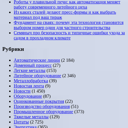
Роботы у плавильной печи: как автоматизация меняет
работу современного литейного цеха
Из каких сталей делают пресс-формы и как выбрать
материал под ваш тираж
Фундамент на сваях: почему эта технология становится
выбором номер один для частного строительства
Семяныч про безопасность и типичные ошибки ухода за
садом в прохладном климате
Рубрики
Автоматические линии
(2 184)
Доменный процесс
(27)
Легкие металлы
(153)
Литейное оборудование
(2 346)
Металлобработка
(39)
Новостая лента
(9)
Новости
(1 450)
Оборудование
(87)
Оцинкованные покрытия
(22)
Производство оборудования
(51)
Промышленное оборудование
(373)
Тяжелые металлы
(129)
Цитаты
(2 725)
Энергетика
(365)