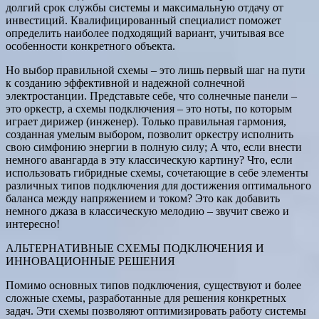
долгий срок службы системы и максимальную отдачу от
инвестиций. Квалифицированный специалист поможет
определить наиболее подходящий вариант, учитывая все
особенности конкретного объекта.
Но выбор правильной схемы – это лишь первый шаг на пути
к созданию эффективной и надежной солнечной
электростанции. Представьте себе, что солнечные панели –
это оркестр, а схемы подключения – это ноты, по которым
играет дирижер (инженер). Только правильная гармония,
созданная умелым выбором, позволит оркестру исполнить
свою симфонию энергии в полную силу; А что, если внести
немного авангарда в эту классическую картину? Что, если
использовать гибридные схемы, сочетающие в себе элементы
различных типов подключения для достижения оптимального
баланса между напряжением и током? Это как добавить
немного джаза в классическую мелодию – звучит свежо и
интересно!
АЛЬТЕРНАТИВНЫЕ СХЕМЫ ПОДКЛЮЧЕНИЯ И
ИННОВАЦИОННЫЕ РЕШЕНИЯ
Помимо основных типов подключения, существуют и более
сложные схемы, разработанные для решения конкретных
задач. Эти схемы позволяют оптимизировать работу системы