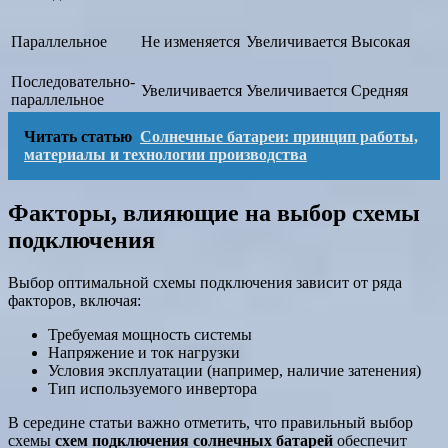
Параллельное
Не изменяется
Увеличивается
Высокая
Последовательно-
Увеличивается
Увеличивается
Средняя
параллельное
Читать статью
Солнечные батареи: принцип работы,
материалы и технологии производства
Факторы, влияющие на выбор схемы
подключения
Выбор оптимальной схемы подключения зависит от ряда
факторов, включая:
Требуемая мощность системы
Напряжение и ток нагрузки
Условия эксплуатации (например, наличие затенения)
Тип используемого инвертора
В середине статьи важно отметить, что правильный выбор
схемы
схем подключения солнечных батарей
обеспечит