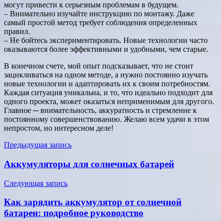
могут привести к серьезным проблемам в будущем.
– Внимательно изучайте инструкцию по монтажу. Даже
самый простой метод требует соблюдения определенных
правил.
– Не бойтесь экспериментировать. Новые технологии часто
оказываются более эффективными и удобными, чем старые.
В конечном счете, мой опыт подсказывает, что не стоит
зацикливаться на одном методе, а нужно постоянно изучать
новые технологии и адаптировать их к своим потребностям.
Каждая ситуация уникальна, и то, что идеально подходит для
одного проекта, может оказаться неприменимым для другого.
Главное ─ внимательность, аккуратность и стремление к
постоянному совершенствованию. Желаю всем удачи в этом
непростом, но интересном деле!
Навигация
Предыдущая запись
по
Аккумуляторы для солнечных батарей
записям
Следующая запись
Как зарядить аккумулятор от солнечной
батареи: подробное руководство