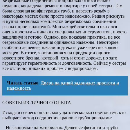
Безрезьбовые соединения я попробовал относительно
недавно, когда делал ремонт в квартире у своей сестры. Там
была сложная конфигурация труб, и нарезать резьбу в
некоторых местах было просто невозможно. Решил рискнуть
и купил несколько комплектов безрезьбовых соединений
разных производителей. Монтаж действительно оказался
очень простым – никаких специальных инструментов, просто
защелкнул и готово. Однако, как показала практика, не все
безрезьбовые соединения одинаково надежны. Некоторые,
особенно дешевые, начали подтекать уже через несколько
месяцев. В итоге, я остановился на продукции одного
известного бренда, который, хоть и стоит дороже, но зато
гарантирует герметичность и долговечность. Сейчас у сестры
все отлично, никаких проблем с водопроводом.
Читать статью
Дверь на одной задвижке: простота и
надежность
СОВЕТЫ ИЗ ЛИЧНОГО ОПЫТА
Исходя из своего опыта, могу дать несколько советов тем, кто
выбирает метод соединения кранов с трубопроводами:
– Не экономьте на материалах. Дешевые фитинги и трубы