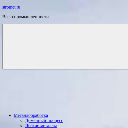
Перейти
stromet.ru
к
Все о промышленности
содержимому
Металлобработка
Доменный процесс
Легкие металлы