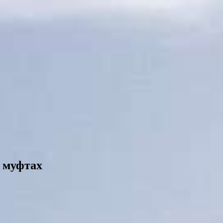
 муфтах