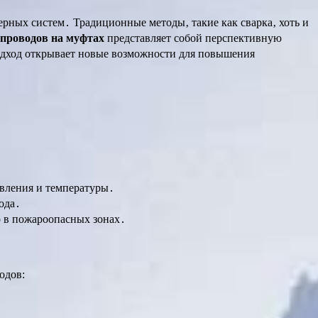
рных систем․ Традиционные методы‚ такие как сварка‚ хоть и
опроводов на муфтах
представляет собой перспективную
одход открывает новые возможности для повышения
вления и температуры․
ода․
о в пожароопасных зонах․
одов: