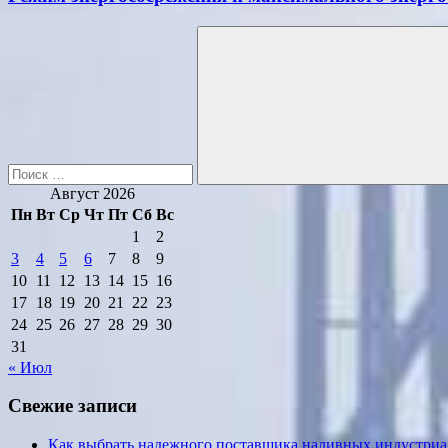
Поиск
для:
Поиск
Август 2026
Пн
Вт
Ср
Чт
Пт
Сб
Вс
1
2
3
4
5
6
7
8
9
10
11
12
13
14
15
16
17
18
19
20
21
22
23
24
25
26
27
28
29
30
31
« Июл
Свежие записи
Как выбрать надежного поставщика наливных индустриал