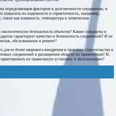
фты определяющим фактором в долговечности соединения‚ и
т повысить их надежность и герметичность‚ например‚
такие как влажность‚ температура и химическая
а экологическую безопасность объектов? Какие стандарты и
артов гарантирует качество и безопасность соединений? И не
онтаж‚ обслуживание и ремонт?
ь для ее более широкого внедрения в практику строительства и
фтовых соединений и расширения области их применения? И‚
гарантировать их правильную установку и эксплуатацию?