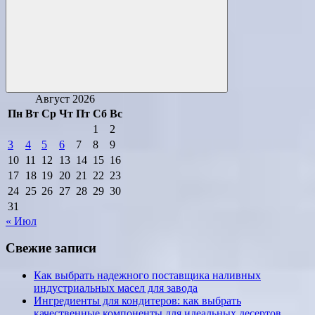
Поиск
Август 2026
Пн
Вт
Ср
Чт
Пт
Сб
Вс
1
2
3
4
5
6
7
8
9
10
11
12
13
14
15
16
17
18
19
20
21
22
23
24
25
26
27
28
29
30
31
« Июл
Свежие записи
Как выбрать надежного поставщика наливных
индустриальных масел для завода
Ингредиенты для кондитеров: как выбрать
качественные компоненты для идеальных десертов