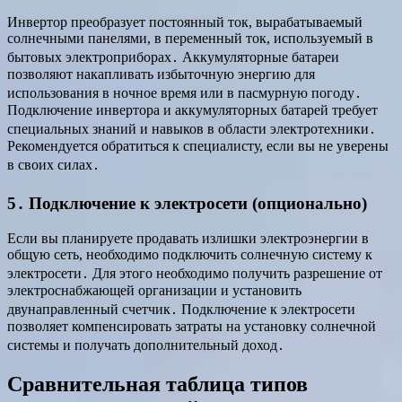
Инвертор преобразует постоянный ток, вырабатываемый
солнечными панелями, в переменный ток, используемый в
бытовых электроприборах․ Аккумуляторные батареи
позволяют накапливать избыточную энергию для
использования в ночное время или в пасмурную погоду․
Подключение инвертора и аккумуляторных батарей требует
специальных знаний и навыков в области электротехники․
Рекомендуется обратиться к специалисту, если вы не уверены
в своих силах․
5․ Подключение к электросети (опционально)
Если вы планируете продавать излишки электроэнергии в
общую сеть, необходимо подключить солнечную систему к
электросети․ Для этого необходимо получить разрешение от
электроснабжающей организации и установить
двунаправленный счетчик․ Подключение к электросети
позволяет компенсировать затраты на установку солнечной
системы и получать дополнительный доход․
Сравнительная таблица типов