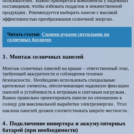
пользователей․ Важно приобретать компоненты у надежных
поставщиков, чтобы избежать подделок и некачественной
продукции․ Рекомендуется выбирать панели с высокой
эффективностью преобразования солнечной энергии․
Читать статью
Своими руками светильник на
солнечных батареях
3․ Монтаж солнечных панелей
Монтаж солнечных панелей на крыше – ответственный этап,
требующий аккуратности и соблюдения техники
безопасности․ Необходимо использовать специальные
крепежные элементы, обеспечивающие надежную фиксацию
панелей и устойчивость к ветровым и снеговым нагрузкам․
Важно правильно ориентировать панели по отношению к
солнцу для максимальной выработки электроэнергии․ Угол
наклона панелей должен соответствовать широте местности․
4․ Подключение инвертора и аккумуляторных
батарей (при необходимости)