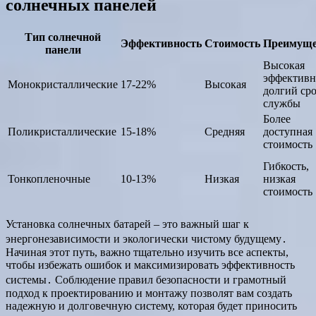
солнечных панелей
Тип солнечной
Эффективность
Стоимость
Преимуще
панели
Высокая
эффективн
Монокристаллические
17-22%
Высокая
долгий ср
службы
Более
Поликристаллические
15-18%
Средняя
доступная
стоимость
Гибкость,
Тонкопленочные
10-13%
Низкая
низкая
стоимость
Установка солнечных батарей – это важный шаг к
энергонезависимости и экологически чистому будущему․
Начиная этот путь, важно тщательно изучить все аспекты,
чтобы избежать ошибок и максимизировать эффективность
системы․ Соблюдение правил безопасности и грамотный
подход к проектированию и монтажу позволят вам создать
надежную и долговечную систему, которая будет приносить