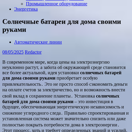
Промышленное оборудование
Энергетика
Солнечные батареи для дома своими
руками
Автоматические линии
08/05/2025
Redactor
В современном мире, когда цены на электроэнергию
неуклонно растут, а забота об окружающей среде становится
все более актуальной, идея установки
солнечных батарей
для дома своими руками
приобретает особую
привлекательность․ Это не просто способ сэкономить деньги
на оплате счетов за электричество, но и возможность внести
свой вклад в сохранение планеты․ Установка
солнечных
батарей для дома своими руками
– это инвестиция в
будущее, обеспечивающая энергетическую независимость и
снижение углеродного следа․ Правильно спроектированная и
установленная система может значительно снизить или даже
полностью покрыть потребности дома в электроэнергии․
Этот процесс, хоть и требует определенных знаний и усилий,