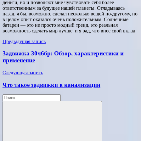
деньги, но и позволяют мне чувствовать себя более
ответственным за будущее нашей планеты. Оглядываясь
назад, я бы, возможно, сделал несколько вещей по-другому, но
в целом опыт оказался очень положительным. Солнечные
батареи — это не просто модный тренд, это реальная
возможность сделать мир лучше, и я рад, что внес свой вклад.
Навигация
Предыдущая запись
по
Задвижка 30ч6бр: Обзор, характеристики и
записям
применение
Следующая запись
Что такое задвижки в канализации
Поиск
для: