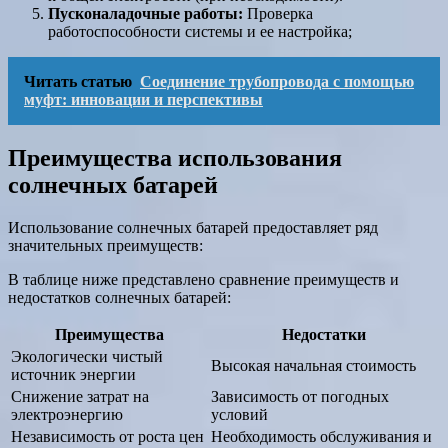
Пусконаладочные работы:
Проверка
работоспособности системы и ее настройка;
Читать статью
Соединение трубопровода с помощью
муфт: инновации и перспективы
Преимущества использования
солнечных батарей
Использование солнечных батарей предоставляет ряд
значительных преимуществ:
В таблице ниже представлено сравнение преимуществ и
недостатков солнечных батарей:
Преимущества
Недостатки
Экологически чистый
Высокая начальная стоимость
источник энергии
Снижение затрат на
Зависимость от погодных
электроэнергию
условий
Независимость от роста цен
Необходимость обслуживания и