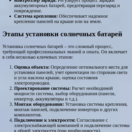
Контроллер заряда:
Регулирует процесс зарядки
аккумуляторных батарей, предотвращая перезаряд и
повреждение.
Система крепления:
Обеспечивает надежное
крепление панелей на крыше или на земле.
Этапы установки солнечных батарей
Установка солнечных батарей – это сложный процесс,
требующий профессиональных знаний и опыта. Он включает
в себя несколько ключевых этапов:
Оценка объекта:
Определение оптимального места для
установки панелей, учет ориентации по сторонам света
и угла наклона крыши, оценка состояния
электропроводки.
Проектирование системы:
Расчет необходимой
мощности системы, выбор оборудования (панели,
инвертор, аккумуляторы и т.д.).
Монтаж оборудования:
Установка системы крепления,
монтаж панелей, подключение инвертора и других
компонентов.
Подключение к электросети:
Согласование с
электроснабжающей компанией и подключение системы
к общей электросети (при необходимости).