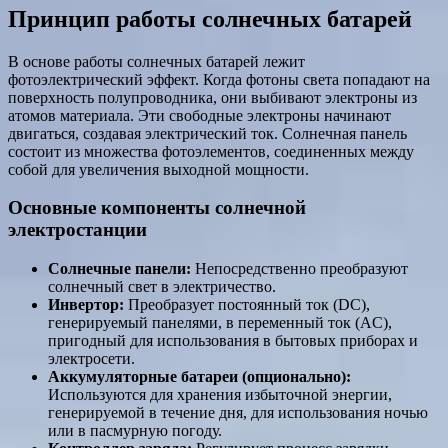
Принцип работы солнечных батарей
В основе работы солнечных батарей лежит
фотоэлектрический эффект. Когда фотоны света попадают на
поверхность полупроводника, они выбивают электроны из
атомов материала. Эти свободные электроны начинают
двигаться, создавая электрический ток. Солнечная панель
состоит из множества фотоэлементов, соединенных между
собой для увеличения выходной мощности.
Основные компоненты солнечной
электростанции
Солнечные панели:
Непосредственно преобразуют
солнечный свет в электричество.
Инвертор:
Преобразует постоянный ток (DC),
генерируемый панелями, в переменный ток (AC),
пригодный для использования в бытовых приборах и
электросети.
Аккумуляторные батареи (опционально):
Используются для хранения избыточной энергии,
генерируемой в течение дня, для использования ночью
или в пасмурную погоду.