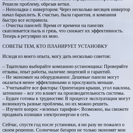
Решили проблему, обрезав ветки.
– Неполадки с инвертором: Через несколько месяцев инвертор
начал барахлить. К счастью, была гарантия, и компания
быстро все исправила.
– Очистка панелей: Время от времени на панелях
скапливается пыль и грязь, что снижает их эффективность.
Теперь я регулярно их мою.
СОВЕТЫ ТЕМ, КТО ПЛАНИРУЕТ УСТАНОВКУ
Исходя из моего опыта, могу дать несколько советов:
– Тщательно выбирайте компанию-установщика: Проверяйте
отзывы, опыт работы, наличие лицензий и гарантий.
– Не экономьте на оборудовании: Дешевые панели могут
оказаться менее эффективными и прослужить меньше.
– Учитывайте все факторы: Ориентация крыши, угол наклона,
затенение – все это влияет на производительность системы.
– Будьте готовы к трудностям: В процессе эксплуатации могут
возникнуть разные проблемы, но их можно решить.
– Изучите вопрос «зеленых тарифов»: Возможно, вы сможете
продавать излишки электроэнергии в сеть.
Сейчас, спустя год после установки, я ни разу не пожалел о
своем решении. Солнечные батареи не только экономят мои