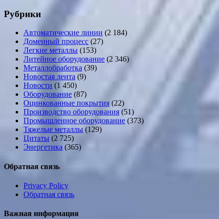
Рубрики
Автоматические линии
(2 184)
Доменный процесс
(27)
Легкие металлы
(153)
Литейное оборудование
(2 346)
Металлобработка
(39)
Новостая лента
(9)
Новости
(1 450)
Оборудование
(87)
Оцинкованные покрытия
(22)
Производство оборудования
(51)
Промышленное оборудование
(373)
Тяжелые металлы
(129)
Цитаты
(2 725)
Энергетика
(365)
Обратная связь
Privacy Policy
Обратная связь
Важная информация