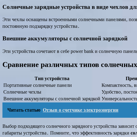
Солнечные зарядные устройства в виде чехлов д
Эти чехлы оснащены встроенными солнечными панелями‚ позв
постоянную подзарядку устройства․
Внешние аккумуляторы с солнечной зарядкой
Эти устройства сочетают в себе power bank и солнечную панел
Сравнение различных типов солнечных
Тип устройства
Преи
Портативные солнечные панели
Компактность‚ 
Солнечные чехлы
Удобство‚ посто
Внешние аккумуляторы с солнечной зарядкой
Универсальность
Читать статью
Отзыв о счетчике электроэнергии
Выбор подходящего солнечного зарядного устройства зависит о
габариты устройства․ Помните‚ что эффективность зарядки
со