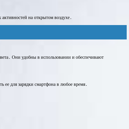
х активностей на открытом воздухе․
вета․ Они удобны в использовании и обеспечивают
ь ее для зарядки смартфона в любое время․