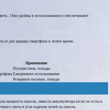
вета․ Они удобны в использовании и обеспечивают
ь ее для зарядки смартфона в любое время․
Применение
Путешествия‚ походы
артфона
Ежедневное использование
Резервное питание‚ походы
ь мощность панели‚ емкость аккумулятора (если он есть) и
чного света и угла падения лучей на панель․