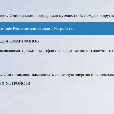
вки․ Они идеально подходят для путешествий‚ походов и други
гичное Решение для Зарядки Устройств
 ДЛЯ СМАРТФОНОВ
оляющими заряжать смартфон непосредственно от солнечного с
ь․ Они позволяют накапливать солнечную энергию и использоват
ЫХ УСТРОЙСТВ