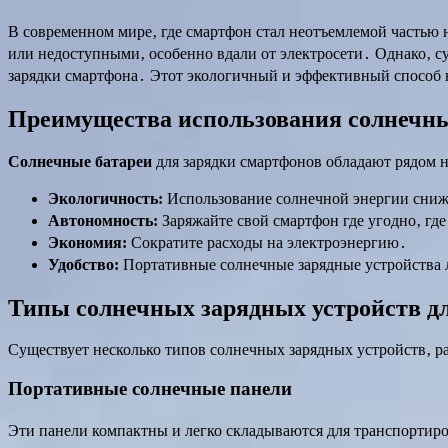
В современном мире‚ где смартфон стал неотъемлемой частью 
или недоступными‚ особенно вдали от электросети․ Однако‚ с
зарядки смартфона․ Этот экологичный и эффективный способ н
Преимущества использования солнечны
Солнечные батареи
для зарядки смартфонов обладают рядом 
Экологичность:
Использование солнечной энергии снижа
Автономность:
Заряжайте свой смартфон где угодно‚ где
Экономия:
Сократите расходы на электроэнергию․
Удобство:
Портативные солнечные зарядные устройства 
Типы солнечных зарядных устройств д
Существует несколько типов солнечных зарядных устройств‚ р
Портативные солнечные панели
Эти панели компактны и легко складываются для транспортиро