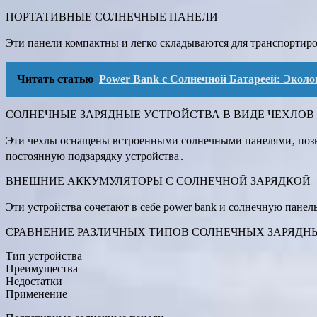
ПОРТАТИВНЫЕ СОЛНЕЧНЫЕ ПАНЕЛИ
Эти панели компактны и легко складываются для транспортиро
Читать статью
Power Bank с Солнечной Батареей: Эколо
СОЛНЕЧНЫЕ ЗАРЯДНЫЕ УСТРОЙСТВА В ВИДЕ ЧЕХЛОВ
Эти чехлы оснащены встроенными солнечными панелями‚ позв
постоянную подзарядку устройства․
ВНЕШНИЕ АККУМУЛЯТОРЫ С СОЛНЕЧНОЙ ЗАРЯДКОЙ
Эти устройства сочетают в себе power bank и солнечную панел
СРАВНЕНИЕ РАЗЛИЧНЫХ ТИПОВ СОЛНЕЧНЫХ ЗАРЯДН
Тип устройства
Преимущества
Недостатки
Применение