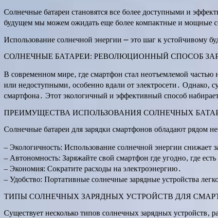
Солнечные батареи становятся все более доступными и эффект
будущем мы можем ожидать еще более компактные и мощные с
Использование солнечной энергии ⎼ это шаг к устойчивому бу
СОЛНЕЧНЫЕ БАТАРЕИ: РЕВОЛЮЦИОННЫЙ СПОСОБ ЗА
В современном мире‚ где смартфон стал неотъемлемой частью 
или недоступными‚ особенно вдали от электросети․ Однако‚ с
смартфона․ Этот экологичный и эффективный способ набирает 
ПРЕИМУЩЕСТВА ИСПОЛЬЗОВАНИЯ СОЛНЕЧНЫХ БАТАР
Солнечные батареи для зарядки смартфонов обладают рядом н
– Экологичность: Использование солнечной энергии снижает з
– Автономность: Заряжайте свой смартфон где угодно‚ где есть
– Экономия: Сократите расходы на электроэнергию․
– Удобство: Портативные солнечные зарядные устройства легк
ТИПЫ СОЛНЕЧНЫХ ЗАРЯДНЫХ УСТРОЙСТВ ДЛЯ СМА
Существует несколько типов солнечных зарядных устройств‚ р