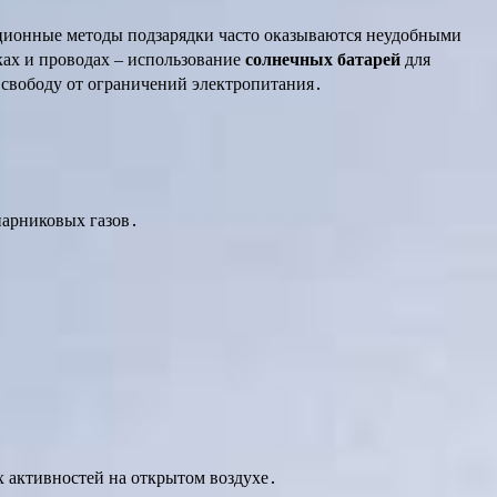
диционные методы подзарядки часто оказываются неудобными
ках и проводах – использование
солнечных батарей
для
 свободу от ограничений электропитания․
парниковых газов․
х активностей на открытом воздухе․