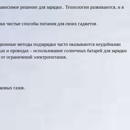
ависимое решение для зарядки․ Технологии развиваются‚ и в
ски чистые способы питания для своих гаджетов․
диционные методы подзарядки часто оказываются неудобными
ах и проводах – использование солнечных батарей для зарядки
 от ограничений электропитания․
ковых газов․