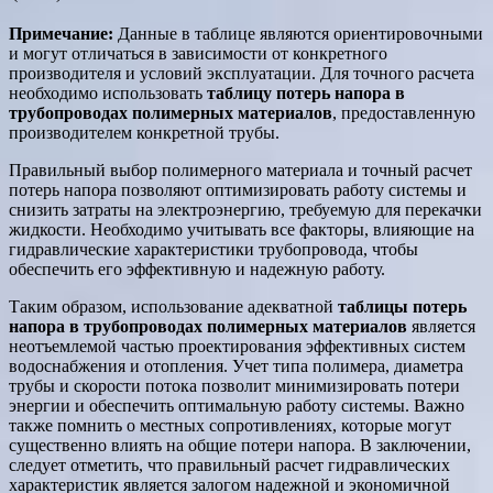
Примечание:
Данные в таблице являются ориентировочными
и могут отличаться в зависимости от конкретного
производителя и условий эксплуатации. Для точного расчета
необходимо использовать
таблицу потерь напора в
трубопроводах полимерных материалов
, предоставленную
производителем конкретной трубы.
Правильный выбор полимерного материала и точный расчет
потерь напора позволяют оптимизировать работу системы и
снизить затраты на электроэнергию, требуемую для перекачки
жидкости. Необходимо учитывать все факторы, влияющие на
гидравлические характеристики трубопровода, чтобы
обеспечить его эффективную и надежную работу.
Таким образом, использование адекватной
таблицы потерь
напора в трубопроводах полимерных материалов
является
неотъемлемой частью проектирования эффективных систем
водоснабжения и отопления. Учет типа полимера, диаметра
трубы и скорости потока позволит минимизировать потери
энергии и обеспечить оптимальную работу системы. Важно
также помнить о местных сопротивлениях, которые могут
существенно влиять на общие потери напора. В заключении,
следует отметить, что правильный расчет гидравлических
характеристик является залогом надежной и экономичной