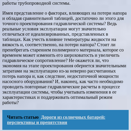
работы трубопроводной системы.
Имея представление о факторах, влияющих на потери напора
и обладая сравнительной таблицей, достаточно ли этого для
точного проектирования гидравлической системы? Ведь
реальные условия эксплуатации могут значительно
отличаться от идеализированных, представленных в
таблицах. Как учесть влияние температуры жидкости на
вязкость и, соответственно, на потери напора? Стоит ли
пренебрегать старением полимерного материала, которое со
временем может изменить его шероховатость и увеличить
гидравлическое сопротивление? Не окажется ли, что
экономия на этапе проектирования обернется значительными
затратами на эксплуатацию из-за неверно рассчитанных
потерь напора и, как следствие, недостаточной мощности
насосного оборудования? И, наконец, как часто необходимо
проводить повторные гидравлические расчеты в процессе
эксплуатации системы, чтобы учитывать изменения в ее
характеристиках и поддерживать оптимальный режим
работы?
Читать статью
Дороги из солнечных батарей:
перспективы и препятствия