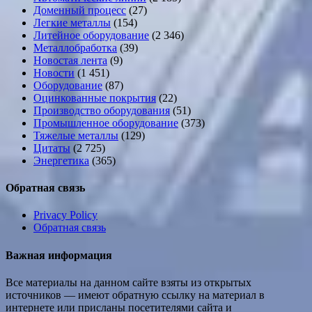
Доменный процесс
(27)
Легкие металлы
(154)
Литейное оборудование
(2 346)
Металлобработка
(39)
Новостая лента
(9)
Новости
(1 451)
Оборудование
(87)
Оцинкованные покрытия
(22)
Производство оборудования
(51)
Промышленное оборудование
(373)
Тяжелые металлы
(129)
Цитаты
(2 725)
Энергетика
(365)
Обратная связь
Privacy Policy
Обратная связь
Важная информация
Все материалы на данном сайте взяты из открытых
источников — имеют обратную ссылку на материал в
интернете или присланы посетителями сайта и