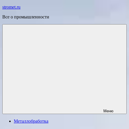
Перейти
stromet.ru
к
Все о промышленности
содержимому
Меню
Металлобработка