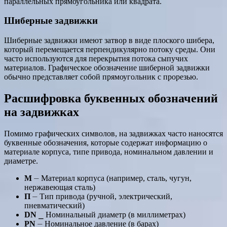
параллельных прямоугольника или квадрата.
Шиберные задвижки
Шиберные задвижки имеют затвор в виде плоского шибера,
который перемещается перпендикулярно потоку среды. Они
часто используются для перекрытия потока сыпучих
материалов. Графическое обозначение шиберной задвижки
обычно представляет собой прямоугольник с прорезью.
Расшифровка буквенных обозначений
на задвижках
Помимо графических символов, на задвижках часто наносятся
буквенные обозначения, которые содержат информацию о
материале корпуса, типе привода, номинальном давлении и
диаметре.
М
⏤ Материал корпуса (например, сталь, чугун,
нержавеющая сталь)
П
⏤ Тип привода (ручной, электрический,
пневматический)
DN
⎯ Номинальный диаметр (в миллиметрах)
PN
⏤ Номинальное давление (в барах)