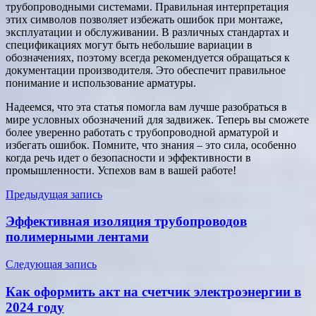
трубопроводными системами. Правильная интерпретация
этих символов позволяет избежать ошибок при монтаже,
эксплуатации и обслуживании. В различных стандартах и
спецификациях могут быть небольшие вариации в
обозначениях, поэтому всегда рекомендуется обращаться к
документации производителя. Это обеспечит правильное
понимание и использование арматуры.
Надеемся, что эта статья помогла вам лучше разобраться в
мире условных обозначений для задвижек. Теперь вы сможете
более уверенно работать с трубопроводной арматурой и
избегать ошибок. Помните, что знания – это сила, особенно
когда речь идет о безопасности и эффективности в
промышленности. Успехов вам в вашей работе!
Навигация
Предыдущая запись
по
Эффективная изоляция трубопроводов
записям
полимерными лентами
Следующая запись
Как оформить акт на счетчик электроэнергии в
2024 году