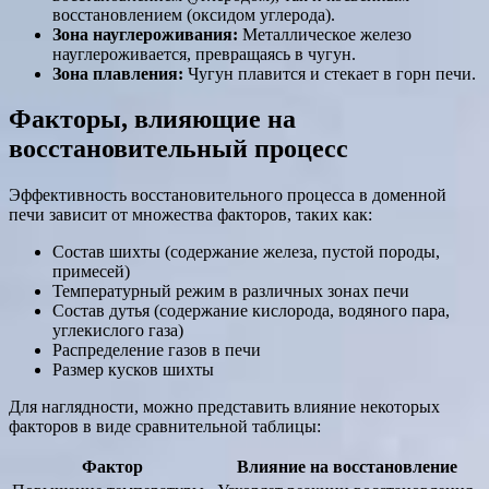
восстановлением (оксидом углерода).
Зона науглероживания:
Металлическое железо
науглероживается, превращаясь в чугун.
Зона плавления:
Чугун плавится и стекает в горн печи.
Факторы, влияющие на
восстановительный процесс
Эффективность восстановительного процесса в доменной
печи зависит от множества факторов, таких как:
Состав шихты (содержание железа, пустой породы,
примесей)
Температурный режим в различных зонах печи
Состав дутья (содержание кислорода, водяного пара,
углекислого газа)
Распределение газов в печи
Размер кусков шихты
Для наглядности, можно представить влияние некоторых
факторов в виде сравнительной таблицы:
Фактор
Влияние на восстановление