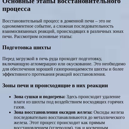
Основные этапы восстановительного
процесса
Восстановительный процесс в доменной печи – это не
одномоментное событие, а сложная последовательность
взаимосвязанных реакций, происходящих в различных зонах
печи. Рассмотрим основные этапы:
Подготовка шихты
Перед загрузкой в печь руда проходит подготовку,
включающую агломерацию или окускование. Это необходимо
для обеспечения хорошей газопроницаемости шихты и более
эффективного протекания реакций восстановления.
Зоны печи и происходящие в них реакции
Зона сушки и подогрева:
Здесь происходит удаление
влаги из шихты под воздействием восходящих горячих
газов.
Зона восстановления оксидов железа:
Оксиды железа
последовательно восстанавливаются до металлического
железа. Этот процесс происходит как прямым
восстановлением (углеродом), так и косвенным