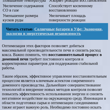
Повышение температуры
Ускоряет реакции восстановления
Увеличение содержания
Способствует косвенному
CO в газе
восстановлению
Уменьшение размера
Увеличивает площадь
кусков руды
поверхности реакции
Читать статью
Солнечные батареи в Уфе: Экономия,
экология и энергетическая независимость
Оптимизация этих факторов позволяет добиться
максимальной производительности печи и снизить расход
кокса. Важно помнить, что
восстановительный процесс в
доменной печи
требует постоянного контроля и
корректировки параметров для поддержания стабильной
работы.
Таким образом, эффективное управление восстановительным
процессом является ключевым аспектом современного
доменного производства. Дальнейшее совершенствование
технологий и внедрение новых методов контроля позволят
повысить эффективность использования энергии и снизить
негативное воздействие на окружающую среду. Инновации в
области подготовки сырья и оптимизации газодинамики
также играют важную роль. Необходимо постоянно искать