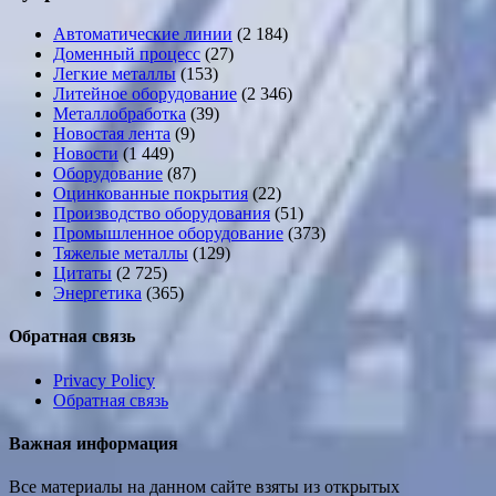
Автоматические линии
(2 184)
Доменный процесс
(27)
Легкие металлы
(153)
Литейное оборудование
(2 346)
Металлобработка
(39)
Новостая лента
(9)
Новости
(1 449)
Оборудование
(87)
Оцинкованные покрытия
(22)
Производство оборудования
(51)
Промышленное оборудование
(373)
Тяжелые металлы
(129)
Цитаты
(2 725)
Энергетика
(365)
Обратная связь
Privacy Policy
Обратная связь
Важная информация
Все материалы на данном сайте взяты из открытых