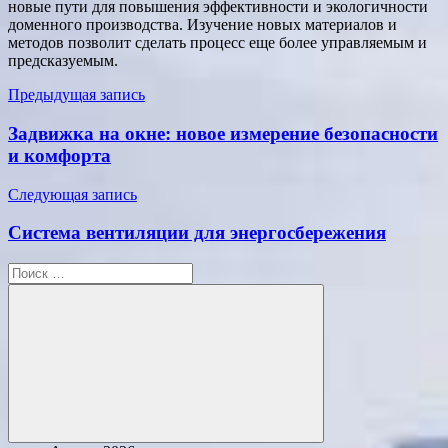
новые пути для повышения эффективности и экологичности
доменного производства. Изучение новых материалов и
методов позволит сделать процесс еще более управляемым и
предсказуемым.
Навигация
Предыдущая запись
по
Задвижка на окне: новое измерение безопасности
записям
и комфорта
Следующая запись
Система вентиляции для энергосбережения
Поиск
для:
Поиск