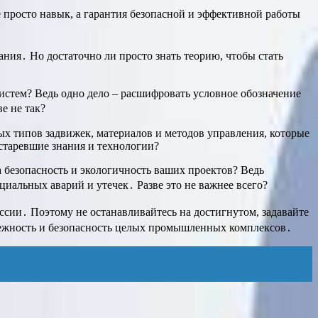
 просто навык, а гарантия безопасной и эффективной работы
ния․ Но достаточно ли просто знать теорию, чтобы стать
истем? Ведь одно дело – расшифровать условное обозначение
е не так?
ых типов задвижек, материалов и методов управления, которые
устаревшие знания и технологии?
а безопасность и экологичность ваших проектов? Ведь
иальных аварий и утечек․ Разве это не важнее всего?
ссии․ Поэтому не останавливайтесь на достигнутом, задавайте
адежность и безопасность целых промышленных комплексов․