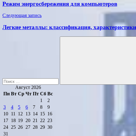
по
Режим энергосбережения для компьютеров
записям
Следующая запись
Легкие металлы: классификация, характеристики
Поиск
для:
Поиск
Август 2026
Пн
Вт
Ср
Чт
Пт
Сб
Вс
1
2
3
4
5
6
7
8
9
10
11
12
13
14
15
16
17
18
19
20
21
22
23
24
25
26
27
28
29
30
31