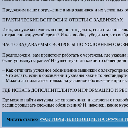
Продолжим наше погружение в мир задвижек и их условных обо
ПРАКТИЧЕСКИЕ ВОПРОСЫ И ОТВЕТЫ О ЗАДВИЖКАХ
Итак, мы уже коснулись основ, но что делать, если сталкиваеш
от транспортируемой среды? И как вообще убедиться, что выбр
ЧАСТО ЗАДАВАЕМЫЕ ВОПРОСЫ ПО УСЛОВНЫМ ОБОЗ
Предположим, вам предстоит работать с чертежом, где указан
были упомянуты ранее? И существуют ли какие-то общепринят
– Как отличить условное обозначение задвижки с электроприв
– Что делать, если в обозначении указаны какие-то нестандар
– Можно ли полагаться только на условное обозначение при в
ГДЕ ИСКАТЬ ДОПОЛНИТЕЛЬНУЮ ИНФОРМАЦИЮ И РЕС
Где можно найти актуальные справочники и каталоги с подро
расшифровывать сложные обозначения? И, наконец, какие курс
Читать статью
ФАКТОРЫ, ВЛИЯЮЩИЕ НА ЭФФЕКТ