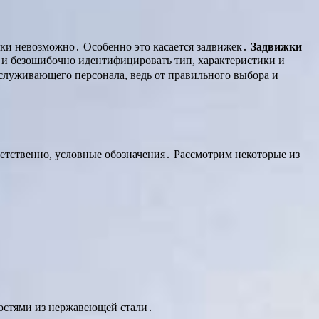
ски невозможно․ Особенно это касается задвижек․
Задвижки
 и безошибочно идентифицировать тип, характеристики и
служивающего персонала, ведь от правильного выбора и
етственно, условные обозначения․ Рассмотрим некоторые из
остями из нержавеющей стали․