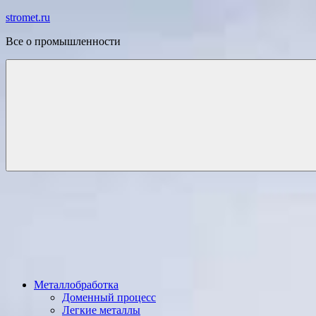
Перейти
stromet.ru
к
Все о промышленности
содержимому
Металлобработка
Доменный процесс
Легкие металлы