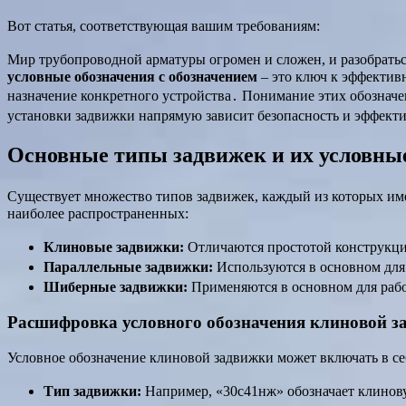
Вот статья, соответствующая вашим требованиям:
Мир трубопроводной арматуры огромен и сложен, и разобратьс
условные обозначения с обозначением
– это ключ к эффектив
назначение конкретного устройства․ Понимание этих обознач
установки задвижки напрямую зависит безопасность и эффект
Основные типы задвижек и их условны
Существует множество типов задвижек, каждый из которых име
наиболее распространенных:
Клиновые задвижки:
Отличаются простотой конструкц
Параллельные задвижки:
Используются в основном для
Шиберные задвижки:
Применяются в основном для рабо
Расшифровка условного обозначения клиновой з
Условное обозначение клиновой задвижки может включать в с
Тип задвижки:
Например, «30с41нж» обозначает клинов