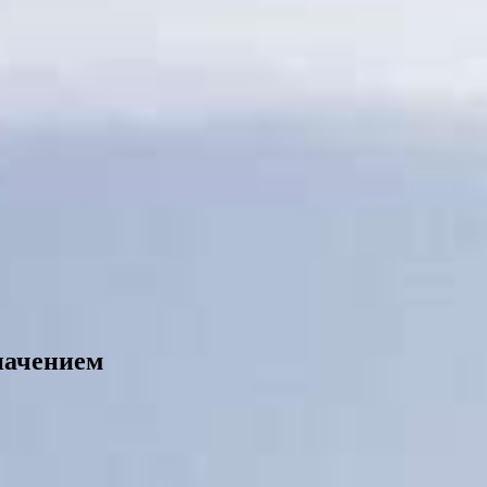
начением