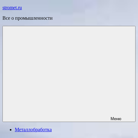
Перейти
stromet.ru
к
Все о промышленности
содержимому
Меню
Металлобработка