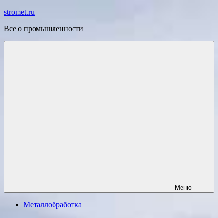
Перейти
stromet.ru
к
Все о промышленности
содержимому
Меню
Металлобработка