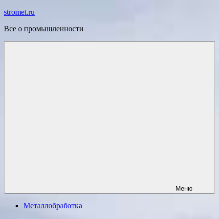
Перейти
stromet.ru
к
Все о промышленности
содержимому
Меню
Металлобработка