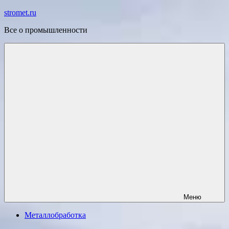
Перейти
stromet.ru
к
Все о промышленности
содержимому
Меню
Металлобработка