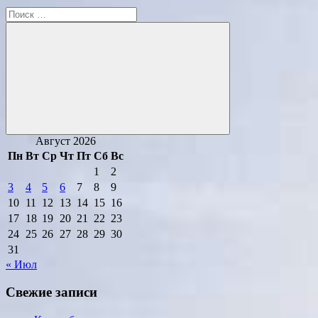
Поиск
для:
Поиск
Август 2026
Пн
Вт
Ср
Чт
Пт
Сб
Вс
1
2
3
4
5
6
7
8
9
10
11
12
13
14
15
16
17
18
19
20
21
22
23
24
25
26
27
28
29
30
31
« Июл
Свежие записи