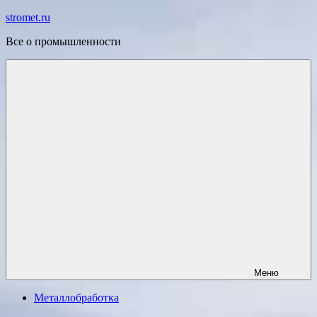
Перейти
stromet.ru
к
Все о промышленности
содержимому
Меню
Металлобработка