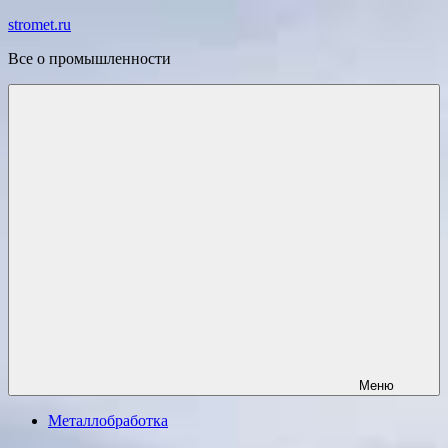
Перейти
stromet.ru
к
Все о промышленности
содержимому
Меню
Металлобработка