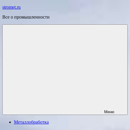
Перейти
stromet.ru
к
Все о промышленности
содержимому
Меню
Металлобработка