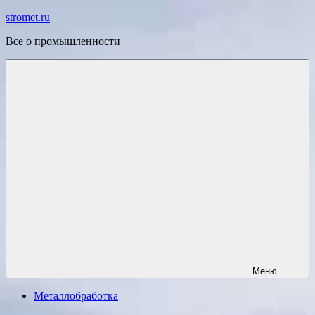
Перейти
stromet.ru
к
Все о промышленности
содержимому
Меню
Металлобработка