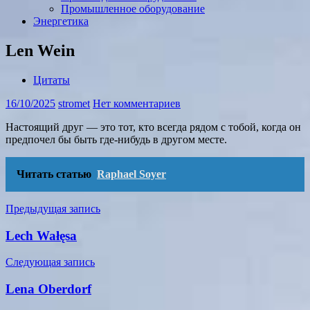
Промышленное оборудование
Энергетика
Len Wein
Цитаты
16/10/2025
stromet
Нет комментариев
Настоящий друг — это тот, кто всегда рядом с тобой, когда он
предпочел бы быть где-нибудь в другом месте.
Читать статью
Raphael Soyer
Навигация
Предыдущая запись
по
Lech Wałęsa
записям
Следующая запись
Lena Oberdorf