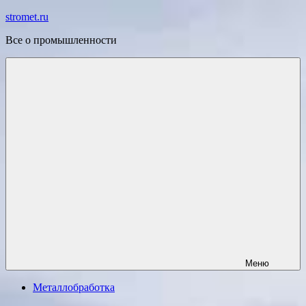
Перейти
stromet.ru
к
Все о промышленности
содержимому
Меню
Металлобработка