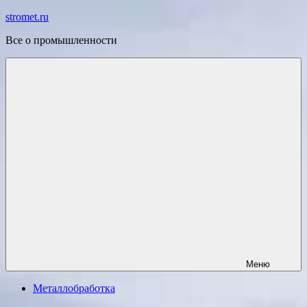
Перейти
stromet.ru
к
Все о промышленности
содержимому
Меню
Металлобработка