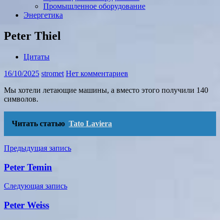
Промышленное оборудование
Энергетика
Peter Thiel
Цитаты
16/10/2025
stromet
Нет комментариев
Мы хотели летающие машины, а вместо этого получили 140
символов.
Читать статью
Tato Laviera
Навигация
Предыдущая запись
по
Peter Temin
записям
Следующая запись
Peter Weiss