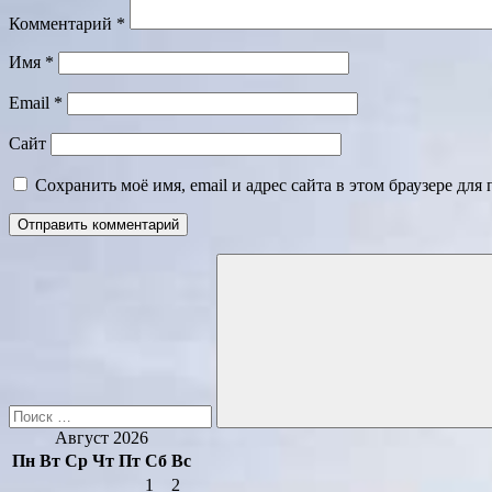
Комментарий
*
Имя
*
Email
*
Сайт
Сохранить моё имя, email и адрес сайта в этом браузере д
Поиск
для:
Поиск
Август 2026
Пн
Вт
Ср
Чт
Пт
Сб
Вс
1
2