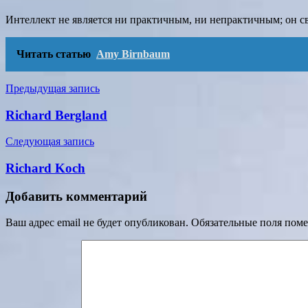
Интеллект не является ни практичным, ни непрактичным; он с
Читать статью
Amy Birnbaum
Навигация
Предыдущая запись
по
Richard Bergland
записям
Следующая запись
Richard Koch
Добавить комментарий
Ваш адрес email не будет опубликован.
Обязательные поля пом