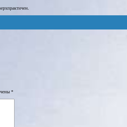
верхпрактичен.
ечены
*