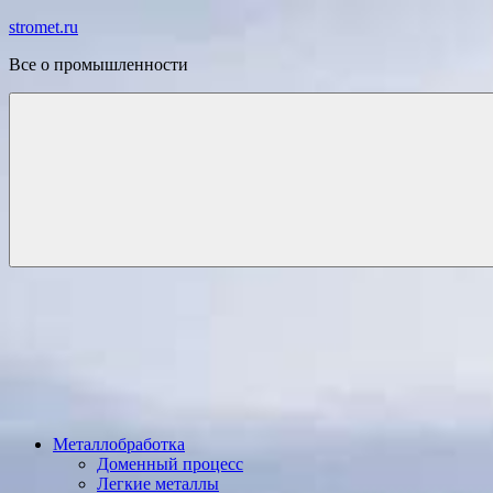
Перейти
stromet.ru
к
Все о промышленности
содержимому
Металлобработка
Доменный процесс
Легкие металлы