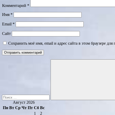
Комментарий
*
Имя
*
Email
*
Сайт
Сохранить моё имя, email и адрес сайта в этом браузере д
Поиск
для:
Поиск
Август 2026
Пн
Вт
Ср
Чт
Пт
Сб
Вс
1
2