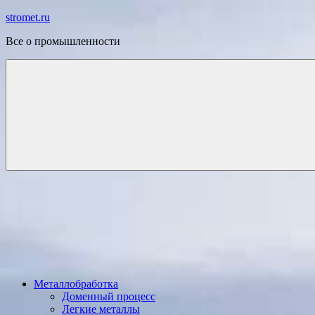
Перейти
stromet.ru
к
Все о промышленности
содержимому
Металлобработка
Доменный процесс
Легкие металлы