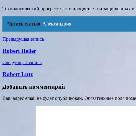
Технологический прогресс часто процветает на защищенных и
Читать статью
Александрия
Навигация
Предыдущая запись
по
Robert Heller
записям
Следующая запись
Robert Lutz
Добавить комментарий
Ваш адрес email не будет опубликован.
Обязательные поля пом