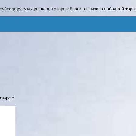
 субсидируемых рынках, которые бросают вызов свободной торго
ечены
*