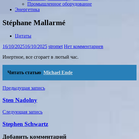
Промышленное оборудование
Энергетика
Stéphane Mallarmé
Цитаты
16/10/2025
16/10/2025
stromet
Нет комментариев
Инертное, все сгорает в лютый час.
Читать статью
Michael Ende
Навигация
Предыдущая запись
по
Sten Nadolny
записям
Следующая запись
Stephen Schwartz
Добавить комментарий