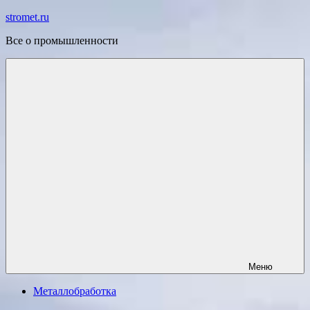
Перейти
stromet.ru
к
Все о промышленности
содержимому
Меню
Металлобработка