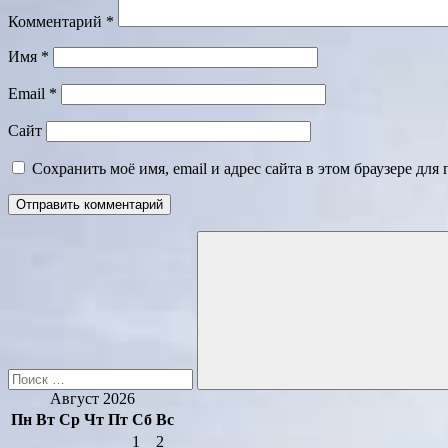
Комментарий
*
Имя
*
Email
*
Сайт
Сохранить моё имя, email и адрес сайта в этом браузере д
Поиск
для:
Поиск
Август 2026
Пн
Вт
Ср
Чт
Пт
Сб
Вс
1
2