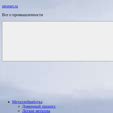
Перейти
stromet.ru
к
Все о промышленности
содержимому
Металлобработка
Доменный процесс
Легкие металлы