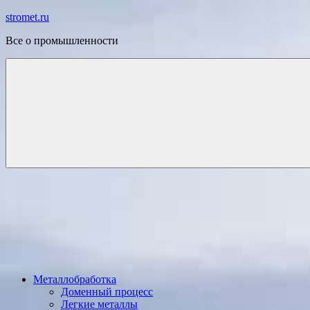
Перейти
stromet.ru
к
Все о промышленности
содержимому
Металлобработка
Доменный процесс
Легкие металлы