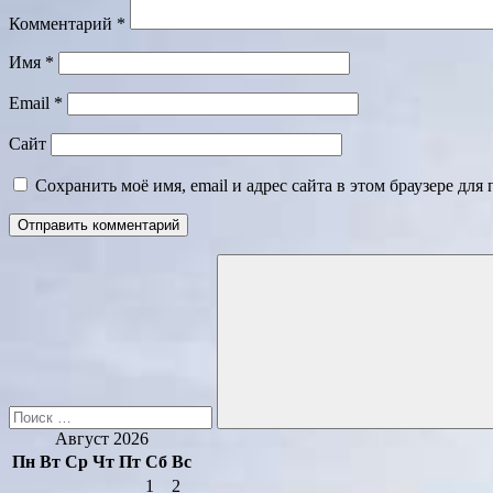
Комментарий
*
Имя
*
Email
*
Сайт
Сохранить моё имя, email и адрес сайта в этом браузере д
Поиск
для:
Поиск
Август 2026
Пн
Вт
Ср
Чт
Пт
Сб
Вс
1
2