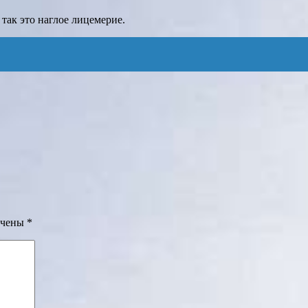
 так это наглое лицемерие.
ечены
*