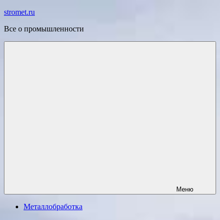
Перейти
stromet.ru
к
Все о промышленности
содержимому
Меню
Металлобработка