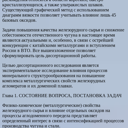
кристаллизующихся, а также ультракислых шлаков.
Существующий графический метод с использованием
диаграмм вязкости позволяет учитывать влияние лишь 45
базовых оксидов.
Задачи повышения качества железорудного сырья и снижение
себестоимости отечественного чугуна в настоящее время
являются актуальными и, особенно, в связи с острейшей
конкуренции с китайскими металлургами и вступлением
России в ВТО. Все вышеизложенное позволяет
сформулировать цель диссертационной работы.
Целью диссертационного исследования является
экспериментальное исследование влияния процессов
минерального структурообразования на повышение
комплекса металлургических свойств железорудных
агломератов и их доменной плавки.
Глава 1. СОСТОЯНИЕ ВОПРОСА, ПОСТАНОВКА ЗАДАЧ
Физико-химические (металлургические) свойства
железорудного сырья и влияние отдельных оксидов на
процессы аглодоменного передела представляет
определенный интерес в связи с интенсификацией процессов
производства чугуна и стали.