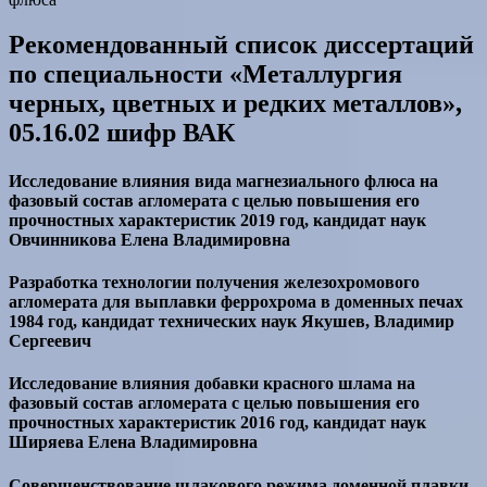
Рекомендованный список диссертаций
по специальности «Металлургия
черных, цветных и редких металлов»,
05.16.02 шифр ВАК
Исследование влияния вида магнезиального флюса на
фазовый состав агломерата с целью повышения его
прочностных характеристик 2019 год, кандидат наук
Овчинникова Елена Владимировна
Разработка технологии получения железохромового
агломерата для выплавки феррохрома в доменных печах
1984 год, кандидат технических наук Якушев, Владимир
Сергеевич
Исследование влияния добавки красного шлама на
фазовый состав агломерата с целью повышения его
прочностных характеристик 2016 год, кандидат наук
Ширяева Елена Владимировна
Совершенствование шлакового режима доменной плавки