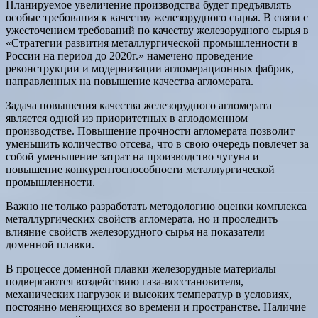
Планируемое увеличение производства будет предъявлять
особые требования к качеству железорудного сырья. В связи с
ужесточением требований по качеству железорудного сырья в
«Стратегии развития металлургической промышленности в
России на период до 2020г.» намечено проведение
реконструкции и модернизации агломерационных фабрик,
направленных на повышение качества агломерата.
Задача повышения качества железорудного агломерата
является одной из приоритетных в аглодоменном
производстве. Повышение прочности агломерата позволит
уменьшить количество отсева, что в свою очередь повлечет за
собой уменьшение затрат на производство чугуна и
повышение конкурентоспособности металлургической
промышленности.
Важно не только разработать методологию оценки комплекса
металлургических свойств агломерата, но и проследить
влияние свойств железорудного сырья на показатели
доменной плавки.
В процессе доменной плавки железорудные материалы
подвергаются воздействию газа-восстановителя,
механических нагрузок и высоких температур в условиях,
постоянно меняющихся во времени и пространстве. Наличие