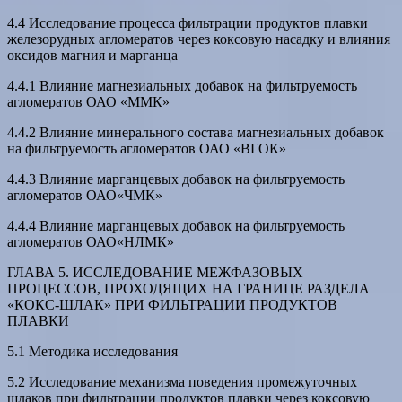
4.4 Исследование процесса фильтрации продуктов плавки
железорудных агломератов через коксовую насадку и влияния
оксидов магния и марганца
4.4.1 Влияние магнезиальных добавок на фильтруемость
агломератов ОАО «ММК»
4.4.2 Влияние минерального состава магнезиальных добавок
на фильтруемость агломератов ОАО «ВГОК»
4.4.3 Влияние марганцевых добавок на фильтруемость
агломератов ОАО«ЧМК»
4.4.4 Влияние марганцевых добавок на фильтруемость
агломератов ОАО«НЛМК»
ГЛАВА 5. ИССЛЕДОВАНИЕ МЕЖФАЗОВЫХ
ПРОЦЕССОВ, ПРОХОДЯЩИХ НА ГРАНИЦЕ РАЗДЕЛА
«КОКС-ШЛАК» ПРИ ФИЛЬТРАЦИИ ПРОДУКТОВ
ПЛАВКИ
5.1 Методика исследования
5.2 Исследование механизма поведения промежуточных
шлаков при фильтрации продуктов плавки через коксовую