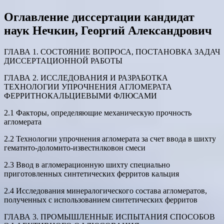
Оглавление диссертации кандидат
наук Нечкин, Георгий Александрович
ГЛАВА 1. СОСТОЯНИЕ ВОПРОСА, ПОСТАНОВКА ЗАДАЧ
ДИССЕРТАЦИОННОЙ РАБОТЫ
ГЛАВА 2. ИССЛЕДОВАНИЯ И РАЗРАБОТКА
ТЕХНОЛОГИИ УПРОЧНЕНИЯ АГЛОМЕРАТА
ФЕРРИТНОКАЛЬЦИЕВЫМИ ФЛЮСАМИ
2.1 Факторы, определяющие механическую прочность
агломерата
2.2 Технологии упрочнения агломерата за счет ввода в шихту
гематнто-доломито-известнлковон смеси
2.3 Ввод в агломерационную шихту специально
приготовленных синтетических ферритов кальция
2.4 Исследования минералогического состава агломератов,
полученных с использованием синтетических ферритов
ГЛАВА 3. ПРОМЫШЛЕННЫЕ ИСПЫТАНИЯ СПОСОБОВ