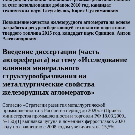
за счет использования добавок 2010 год, кандидат
технических наук Тлеугабулов, Борис Сулейманович
Повышение качества железорудного агломерата на основе
разработки ресурсосберегающей технологии подготовки
твердого топлива 2015 год, кандидат наук Одинцов, Антон
Александрович
Введение диссертации (часть
автореферата) на тему «Исследование
влияния минерального
структурообразования на
металлургические свойства
железорудных агломератов»
Согласно «Стратегии развития металлургической
промышленности в России на период до 2020г.» (Приказ
министерства промышленности и торговли РФ 18.03.2009.,
№150)[1] выплавка чугуна и доменных ферросплавов 2020
году по сравнению с 2008 годом увеличится на 15,5%.