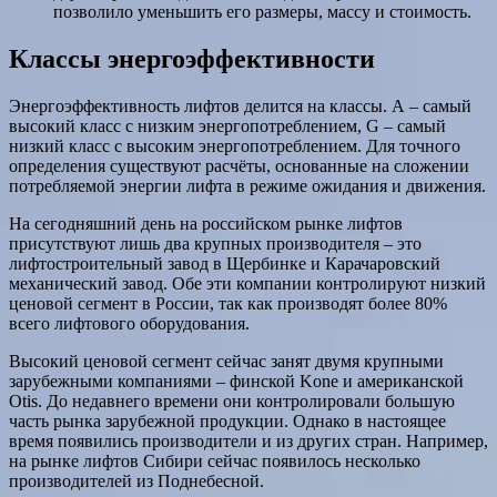
позволило уменьшить его размеры, массу и стоимость.
Классы энергоэффективности
Энергоэффективность лифтов делится на классы. А – самый
высокий класс с низким энергопотреблением, G – самый
низкий класс с высоким энергопотреблением. Для точного
определения существуют расчёты, основанные на сложении
потребляемой энергии лифта в режиме ожидания и движения.
На сегодняшний день на российском рынке лифтов
присутствуют лишь два крупных производителя – это
лифтостроительный завод в Щербинке и Карачаровский
механический завод. Обе эти компании контролируют низкий
ценовой сегмент в России, так как производят более 80%
всего лифтового оборудования.
Высокий ценовой сегмент сейчас занят двумя крупными
зарубежными компаниями – финской Kone и американской
Otis. До недавнего времени они контролировали большую
часть рынка зарубежной продукции. Однако в настоящее
время появились производители и из других стран. Например,
на рынке лифтов Сибири сейчас появилось несколько
производителей из Поднебесной.