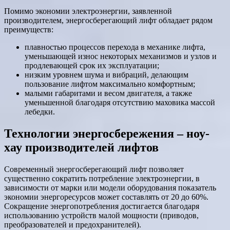
Помимо экономии электроэнергии, заявленной
производителем, энергосберегающий лифт обладает рядом
преимуществ:
плавностью процессов перехода в механике лифта,
уменьшающей износ некоторых механизмов и узлов и
продлевающей срок их эксплуатации;
низким уровнем шума и вибраций, делающим
пользование лифтом максимально комфортным;
малыми габаритами и весом двигателя, а также
уменьшенной благодаря отсутствию маховика массой
лебедки.
Технологии энергосбережения – ноу-
хау производителей лифтов
Современный энергосберегающий лифт позволяет
существенно сократить потребление электроэнергии, в
зависимости от марки или модели оборудования показатель
экономии энергоресурсов может составлять от 20 до 60%.
Сокращение энергопотребления достигается благодаря
использованию устройств малой мощности (приводов,
преобразователей и предохранителей).