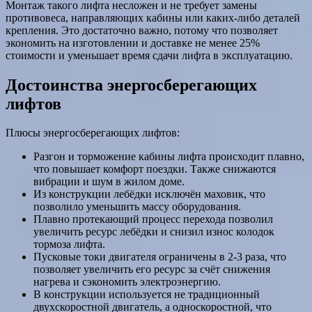
Монтаж такого лифта несложен и не требует замены
противовеса, направляющих кабины или каких-либо деталей
крепления. Это достаточно важно, потому что позволяет
экономить на изготовлении и доставке не менее 25%
стоимости и уменьшает время сдачи лифта в эксплуатацию.
Достоинства энергосберегающих
лифтов
Плюсы энергосберегающих лифтов:
Разгон и торможение кабины лифта происходит плавно,
что повышает комфорт поездки. Также снижаются
вибрации и шум в жилом доме.
Из конструкции лебёдки исключён маховик, что
позволило уменьшить массу оборудования.
Плавно протекающий процесс перехода позволил
увеличить ресурс лебёдки и снизил износ колодок
тормоза лифта.
Пусковые токи двигателя ограничены в 2-3 раза, что
позволяет увеличить его ресурс за счёт снижения
нагрева и сэкономить электроэнергию.
В конструкции используется не традиционный
двухскоростной двигатель, а односкоростной, что