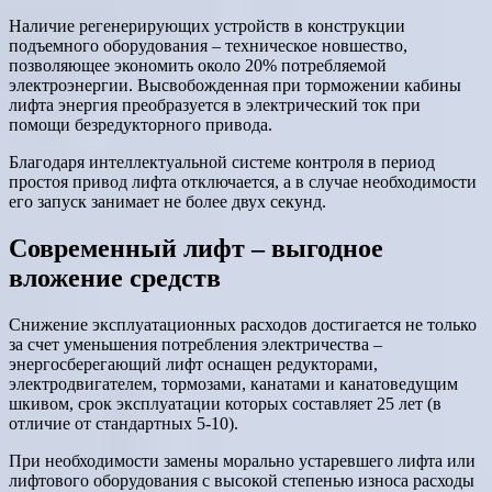
Наличие регенерирующих устройств в конструкции
подъемного оборудования – техническое новшество,
позволяющее экономить около 20% потребляемой
электроэнергии. Высвобожденная при торможении кабины
лифта энергия преобразуется в электрический ток при
помощи безредукторного привода.
Благодаря интеллектуальной системе контроля в период
простоя привод лифта отключается, а в случае необходимости
его запуск занимает не более двух секунд.
Современный лифт – выгодное
вложение средств
Снижение эксплуатационных расходов достигается не только
за счет уменьшения потребления электричества –
энергосберегающий лифт оснащен редукторами,
электродвигателем, тормозами, канатами и канатоведущим
шкивом, срок эксплуатации которых составляет 25 лет (в
отличие от стандартных 5-10).
При необходимости замены морально устаревшего лифта или
лифтового оборудования с высокой степенью износа расходы