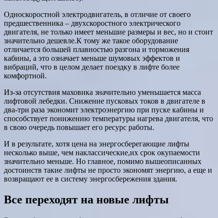
Односкоростной электродвигатель, в отличие от своего
предшественника – двухскоростного электрического
двигателя, не только имеет меньшие размеры и вес, но и стоит
значительно дешевле.К тому же такое оборудование
отличается большей плавностью разгона и торможения
кабины, а это означает меньше шумовых эффектов и
вибраций, что в целом делает поездку в лифте более
комфортной.
Из-за отсутствия маховика значительно уменьшается масса
лифтовой лебедки. Снижение пусковых токов в двигателе в
два-три раза экономит электроэнергию при пуске кабины и
способствует понижению температуры нагрева двигателя, что
в свою очередь повышает его ресурс работы.
И в результате, хотя цена на энергосберегающие лифты
несколько выше, чем наклассические,их срок окупаемости
значительно меньше. Но главное, помимо вышеописанных
достоинств такие лифты не просто экономят энергию, а еще и
возвращают ее в систему энергосбережения здания.
Все переходят на новые лифты