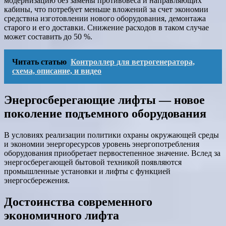
модернизацию без замены противовеса и направляющих
кабины, что потребует меньше вложений за счет экономии
средствна изготовлении нового оборудования, демонтажа
старого и его доставки. Снижение расходов в таком случае
может составить до 50 %.
Читать статью
Контроллер для ветрогенератора,
схема, описание, и видео
Энергосберегающие лифты — новое
поколение подъемного оборудования
В условиях реализации политики охраны окружающей среды
и экономии энергоресурсов уровень энергопотребления
оборудования приобретает первостепенное значение. Вслед за
энергосберегающей бытовой техникой появляются
промышленные установки и лифты с функцией
энергосбережения.
Достоинства современного
экономичного лифта