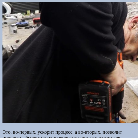
Это, во-первых, ускорит процесс, а во-вторых, позволит
получить абсолютно одинаковые лезвия, что важно для