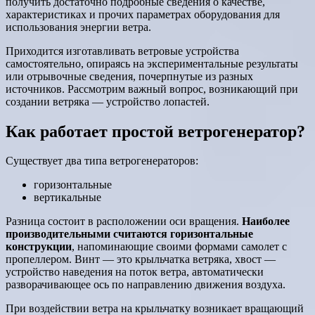
получить достаточно подробные сведения о качестве,
характеристиках и прочих параметрах оборудования для
использования энергии ветра.
Приходится изготавливать ветровые устройства
самостоятельно, опираясь на экспериментальные результаты
или отрывочные сведения, почерпнутые из разных
источников. Рассмотрим важный вопрос, возникающий при
создании ветряка — устройство лопастей.
Как работает простой ветрогенератор?
Существует два типа ветрогенераторов:
горизонтальные
вертикальные
Разница состоит в расположении оси вращения.
Наиболее
производительными считаются горизонтальные
конструкции
, напоминающие своими формами самолет с
пропеллером. Винт — это крыльчатка ветряка, хвост —
устройство наведения на поток ветра, автоматически
разворачивающее ось по направлению движения воздуха.
При воздействии ветра на крыльчатку возникает вращающий