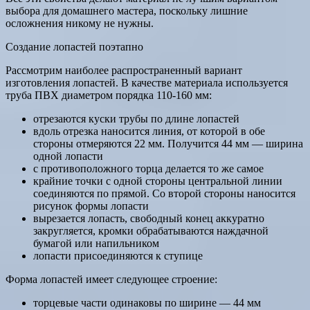
выбора для домашнего мастера, поскольку лишние
осложнения никому не нужны.
Создание лопастей поэтапно
Рассмотрим наиболее распространенный вариант
изготовления лопастей. В качестве материала используется
труба ПВХ диаметром порядка 110-160 мм:
отрезаются куски трубы по длине лопастей
вдоль отрезка наносится линия, от которой в обе
стороны отмеряются 22 мм. Получится 44 мм — ширина
одной лопасти
с противоположного торца делается то же самое
крайние точки с одной стороны центральной линии
соединяются по прямой. Со второй стороны наносится
рисунок формы лопасти
вырезается лопасть, свободный конец аккуратно
закругляется, кромки обрабатываются наждачной
бумагой или напильником
лопасти присоединяются к ступице
Форма лопастей имеет следующее строение:
торцевые части одинаковы по ширине — 44 мм