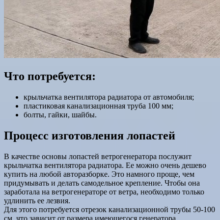
Что потребуется:
крыльчатка вентилятора радиатора от автомобиля;
пластиковая канализационная труба 100 мм;
болты, гайки, шайбы.
Процесс изготовления лопастей
В качестве основы лопастей ветрогенератора послужит
крыльчатка вентилятора радиатора. Ее можно очень дешево
купить на любой авторазборке. Это намного проще, чем
придумывать и делать самодельное крепление. Чтобы она
заработала на ветрогенераторе от ветра, необходимо только
удлинить ее лезвия.
Для этого потребуется отрезок канализационной трубы 50-100
см, что зависит от размера имеющегося генератора.