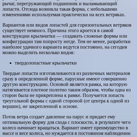
рычаг, перегружающий подшипник и выламывающий
лопасти. Отсюда возникла такая форма, с небольшими
изменениями используемая практически на всех ветряках.
Вариантов или видов лопастей для горизонтальных ветряков
существует немного. Причина этого кроется в самой
конструкции крыльчатки — создавать сложные формы или
конфигурации там попросту негде. Тем не менее, разработки
наиболее удачного варианта ведутся постоянно, на сегодня
можно выделить несколько видов:
твердолопастные крыльчатки
Твердые лопасти изготавливаются из различных материалов
сразу в определенной форме, парусные имеют совершенно
другую конструкцию. Основой является рамка, на которую
натягивается плотное полотно таким образом, чтобы одна из
сторон была не прикреплена к рамке. Получается лопасть
треугольной формы с одной стороной (от центра к одной из
вершин), не закрепленной к основе.
Поток ветра создает давление на парус и придает ему
оптимальную форму для схода с плоскости, в результате чего
колесо начинает вращаться. Вариант имеет преимущество в
массе и весе колеса, но нуждается в постоянном наблюдении