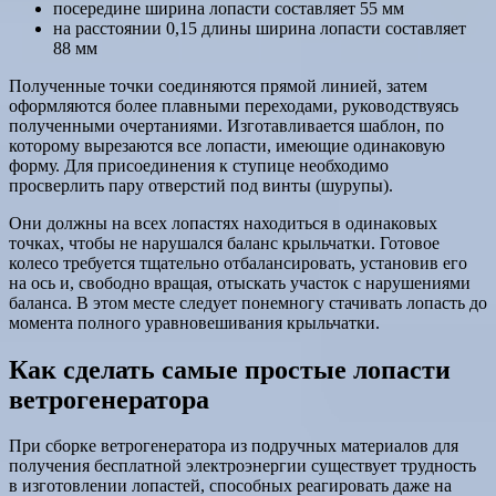
посередине ширина лопасти составляет 55 мм
на расстоянии 0,15 длины ширина лопасти составляет
88 мм
Полученные точки соединяются прямой линией, затем
оформляются более плавными переходами, руководствуясь
полученными очертаниями. Изготавливается шаблон, по
которому вырезаются все лопасти, имеющие одинаковую
форму. Для присоединения к ступице необходимо
просверлить пару отверстий под винты (шурупы).
Они должны на всех лопастях находиться в одинаковых
точках, чтобы не нарушался баланс крыльчатки. Готовое
колесо требуется тщательно отбалансировать, установив его
на ось и, свободно вращая, отыскать участок с нарушениями
баланса. В этом месте следует понемногу стачивать лопасть до
момента полного уравновешивания крыльчатки.
Как сделать самые простые лопасти
ветрогенератора
При сборке ветрогенератора из подручных материалов для
получения бесплатной электроэнергии существует трудность
в изготовлении лопастей, способных реагировать даже на