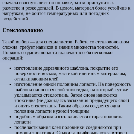
сначала изогнуть лист по оправке, затем приступить к
разметке и резке деталей. В целом, материал более устойчив к
нагрузкам, не боится температурных или погодных
воздействий.
Стекловолокно
Такой выбор — для специалистов. Работа со стекловолокном
сложна, требует навыков и знания множества тонкостей.
Порядок создания лопасти включает в себя несколько
операций:
изготовление деревянного шаблона, покрытие его
поверхности воском, мастикой или иным материалом,
отталкивающим клей
изготовление одной половины лопасти. На поверхность
шаблона наносится слой эпоксидки, на который тут же
укладывается стеклоткань. Затем снова наносится
эпоксидка (не дожидаясь засыхания предыдущего слоя)
и опять стеклоткань. Таким образом создается одна
половина лопасти нужной толщины
подобным образом изготавливается вторая половина
лопасти
после застывания клея половинки соединяются при
помощи эпоксидки. Стыки зашлифовываются, в торец