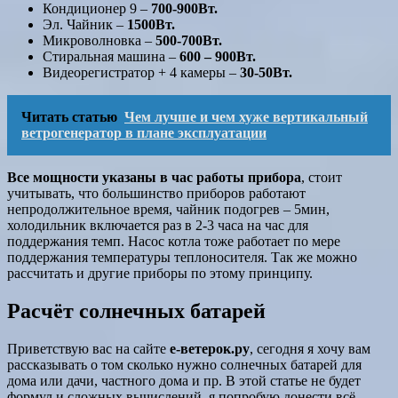
Кондиционер 9 –
700-900Вт.
Эл. Чайник –
1500Вт.
Микроволновка –
500-700Вт.
Стиральная машина –
600 – 900Вт.
Видеорегистратор + 4 камеры –
30-50Вт.
Читать статью
Чем лучше и чем хуже вертикальный
ветрогенератор в плане эксплуатации
Все мощности указаны в час работы прибора
, стоит
учитывать, что большинство приборов работают
непродолжительное время, чайник подогрев – 5мин,
холодильник включается раз в 2-3 часа на час для
поддержания темп. Насос котла тоже работает по мере
поддержания температуры теплоносителя. Так же можно
рассчитать и другие приборы по этому принципу.
Расчёт солнечных батарей
Приветствую вас на сайте
е-ветерок.ру
, сегодня я хочу вам
рассказывать о том сколько нужно солнечных батарей для
дома или дачи, частного дома и пр. В этой статье не будет
формул и сложных вычислений, я попробую донести всё