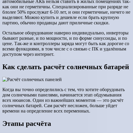
автомобильные АКБ нельзя ставить в жилых помещениях так-
как они не герметичны. Специализированные при разряде не
блолее 50% прослужат 6-10 лет, и они герметичные, ничего не
выделяют. Можно купить и дешевле если брать крупную
партию, обычно продавцы дают приличные скидки.
Остальное оборудование наверно индивидуально, инверторы
бывают разные, и по мощности, и по форме синусоиды, и по
цене. Так-же и контроллеры заряда могут быть как дорогие со
всеми функциями, в том числе с о связью с ПК и удалённым
доступом через интернет.
Как сделать расчёт солнечных батарей
Когда вы точно определились с тем, что хотите оборудовать
дом солнечными панелями, начинается этап обдумывания
всех нюансов. Один из важнейших моментов — это расчёт
солнечных батарей. Сам расчёт несложен, больше уйдет
времени на определение всех переменных.
Этапы расчёта