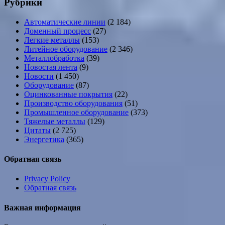
Рубрики
Автоматические линии
(2 184)
Доменный процесс
(27)
Легкие металлы
(153)
Литейное оборудование
(2 346)
Металлобработка
(39)
Новостая лента
(9)
Новости
(1 450)
Оборудование
(87)
Оцинкованные покрытия
(22)
Производство оборудования
(51)
Промышленное оборудование
(373)
Тяжелые металлы
(129)
Цитаты
(2 725)
Энергетика
(365)
Обратная связь
Privacy Policy
Обратная связь
Важная информация