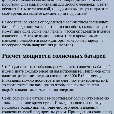
простыми словами, понятными для любого человека. Статья
обещает быть не маленькой, но я думаю вы не зря потратите
своё время, оставляйте комментарии под статьёй.
Самое главное чтобы определится с количеством солнечных
батарей надо понимать на что они способны, сколько энергии
может дать одна солнечная панель, чтобы определить нужное
количество. А также нужно понимать что кроме самих
панелей понадобятся аккумуляторы, контроллер заряда, и
преобразователь напряжения (инвертор).
Расчёт мощности солнечных батарей
Чтобы рассчитать необходимую мощность солнечных батарей
нужно знать сколько энергии вы потребляете. Например если
ваше потребление энергии составляет 100кВт*ч в месяц
(показания можно посмотреть по счётчику электроэнергии),
то соответственно вам нужно чтобы солнечные панели
вырабатывали такое количество энергии.
Сами солнечные батареи вырабатывают солнечную энергию
только в светлое время суток. И выдают свою паспортную
мощность только при наличие чистого неба и падении
солнечных лучей под прямым углом. При падении солнца под