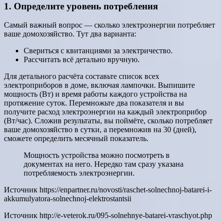
1. Определите уровень потребления
Самый важный вопрос — сколько электроэнергии потребляет
ваше домохозяйство. Тут два варианта:
Свериться с квитанциями за электричество.
Рассчитать всё детально вручную.
Для детального расчёта составьте список всех
электроприборов в доме, включая лампочки. Выпишите
мощность (Вт) и время работы каждого устройства на
протяжение суток. Перемножьте два показателя и вы
получите расход электроэнергии на каждый электроприбор
(Вт/час). Сложив результаты, вы поймёте, сколько потребляет
ваше домохозяйство в сутки, а перемножив на 30 (дней),
сможете определить месячный показатель.
Мощность устройства можно посмотреть в
документах на него. Нередко там сразу указана
потребляемость электроэнергии.
Источник
https://enpartner.ru/novosti/raschet-solnechnoj-batarei-i-
akkumulyatora-solnechnoj-elektrostantsii
Источник
http://e-veterok.ru/095-solnehnye-batarei-vraschyot.php