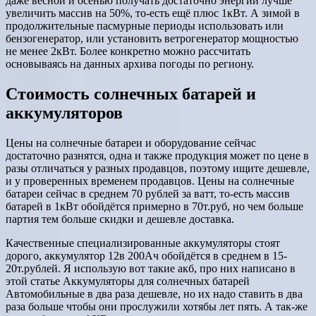
даже весной и осенью получать достаточно энергии лучше
увеличить массив на 50%, то-есть ещё плюс 1кВт. А зимой в
продолжительные пасмурные периоды использовать или
бензогенератор, или установить ветрогенератор мощностью
не менее 2кВт. Более конкретно можно рассчитать
основываясь на данных архива погоды по региону.
Стоимость солнечных батарей и
аккумуляторов
Цены на солнечные батареи и оборудование сейчас
достаточно разнятся, одна и также продукция может по цене в
разы отличаться у разных продавцов, поэтому ищите дешевле,
и у проверенных временем продавцов. Цены на солнечные
батареи сейчас в среднем 70 рублей за ватт, то-есть массив
батарей в 1кВт обойдётся примерно в 70т.руб, но чем больше
партия тем больше скидки и дешевле доставка.
Качественные специализированные аккумуляторы стоят
дорого, аккумулятор 12в 200Ач обойдётся в среднем в 15-
20т.рублей. Я использую вот такие акб, про них написано в
этой статье Аккумуляторы для солнечных батарей
Автомобильные в два раза дешевле, но их надо ставить в два
раза больше чтобы они прослужили хотябы лет пять. А так-же