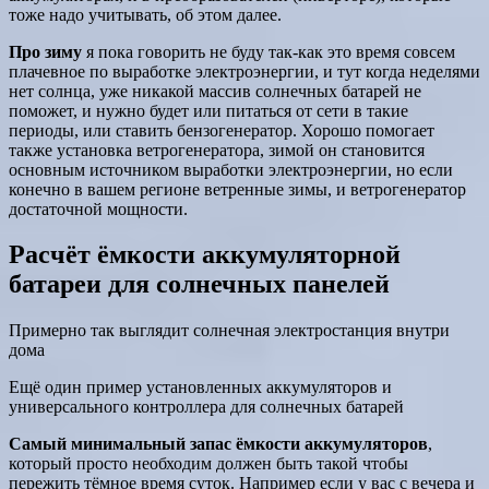
тоже надо учитывать, об этом далее.
Про зиму
я пока говорить не буду так-как это время совсем
плачевное по выработке электроэнергии, и тут когда неделями
нет солнца, уже никакой массив солнечных батарей не
поможет, и нужно будет или питаться от сети в такие
периоды, или ставить бензогенератор. Хорошо помогает
также установка ветрогенератора, зимой он становится
основным источником выработки электроэнергии, но если
конечно в вашем регионе ветренные зимы, и ветрогенератор
достаточной мощности.
Расчёт ёмкости аккумуляторной
батареи для солнечных панелей
Примерно так выглядит солнечная электростанция внутри
дома
Ещё один пример установленных аккумуляторов и
универсального контроллера для солнечных батарей
Самый минимальный запас ёмкости аккумуляторов
,
который просто необходим должен быть такой чтобы
пережить тёмное время суток. Например если у вас с вечера и