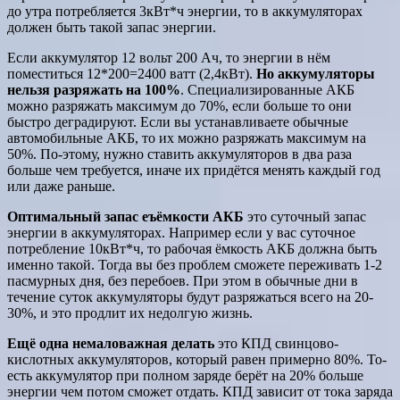
до утра потребляется 3кВт*ч энергии, то в аккумуляторах
должен быть такой запас энергии.
Если аккумулятор 12 вольт 200 Ач, то энергии в нём
поместиться 12*200=2400 ватт (2,4кВт).
Но аккумуляторы
нельзя разряжать на 100%
. Специализированные АКБ
можно разряжать максимум до 70%, если больше то они
быстро деградируют. Если вы устанавливаете обычные
автомобильные АКБ, то их можно разряжать максимум на
50%. По-этому, нужно ставить аккумуляторов в два раза
больше чем требуется, иначе их придётся менять каждый год
или даже раньше.
Оптимальный запас еъёмкости АКБ
это суточный запас
энергии в аккумуляторах. Например если у вас суточное
потребление 10кВт*ч, то рабочая ёмкость АКБ должна быть
именно такой. Тогда вы без проблем сможете переживать 1-2
пасмурных дня, без перебоев. При этом в обычные дни в
течение суток аккумуляторы будут разряжаться всего на 20-
30%, и это продлит их недолгую жизнь.
Ещё одна немаловажная делать
это КПД свинцово-
кислотных аккумуляторов, который равен примерно 80%. То-
есть аккумулятор при полном заряде берёт на 20% больше
энергии чем потом сможет отдать. КПД зависит от тока заряда