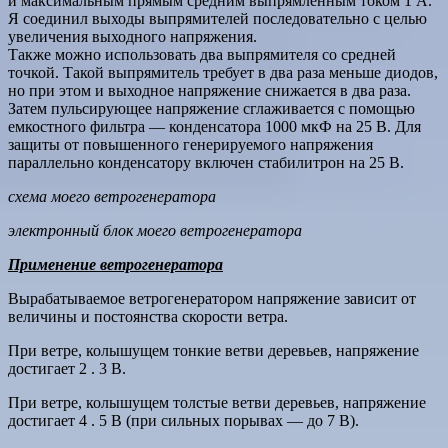
и максимальным прямым средним выпрямленным током 1 А.
Я соединил выходы выпрямителей последовательно с целью
увеличения выходного напряжения.
Также можно использовать два выпрямителя со средней
точкой. Такой выпрямитель требует в два раза меньше диодов,
но при этом и выходное напряжение снижается в два раза.
Затем пульсирующее напряжение сглаживается с помощью
емкостного фильтра — конденсатора 1000 мкФ на 25 В. Для
защиты от повышенного генерируемого напряжения
параллельно конденсатору включен стабилитрон на 25 В.
схема моего ветрогенератора
электронный блок моего ветрогенератора
Применение ветрогенератора
Вырабатываемое ветрогенератором напряжение зависит от
величины и постоянства скорости ветра.
При ветре, колышущем тонкие ветви деревьев, напряжение
достигает 2 . 3 В.
При ветре, колышущем толстые ветви деревьев, напряжение
достигает 4 . 5 В (при сильных порывах — до 7 В).