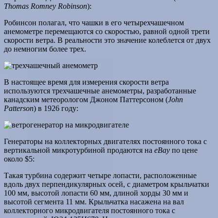
Thomas Romney Robinson
):
Робинсон полагал, что чашки в его четырехчашечном
анемометре перемещаются со скоростью, равной одной трети
скорости ветра. В реальности это значение колеблется от двух
до немногим более трех.
В настоящее время для измерения скорости ветра
используются трехчашечные анемометры, разработанные
канадским метеорологом Джоном Паттерсоном (
John
Patterson
) в 1926 году:
Генераторы на коллекторных двигателях постоянного тока с
вертикальной микротурбиной продаются на
eBay
по цене
около $5:
Такая турбина содержит четыре лопасти, расположенные
вдоль двух перпендикулярных осей, с диаметром крыльчатки
100 мм, высотой лопасти 60 мм, длиной хорды 30 мм и
высотой сегмента 11 мм. Крыльчатка насажена на вал
коллекторного микродвигателя постоянного тока с