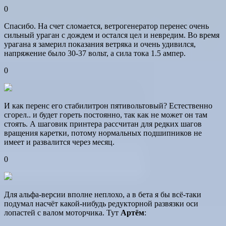
0
Спасибо. На счет сломается, ветрогенератор перенес очень
сильный ураган с дождем и остался цел и невредим. Во время
урагана я замерил показания ветряка и очень удивился,
напряжение было 30-37 вольт, а сила тока 1.5 ампер.
0
И как перенс его стабилитрон пятивольтовый? Естественно
сгорел.. и будет гореть постоянно, так как не может он там
стоять. А шаговик принтера рассчитан для редких шагов
вращения каретки, потому нормальных подшипников не
имеет и развалится через месяц.
0
Для альфа-версии вполне неплохо, а в бета я бы всё-таки
подумал насчёт какой-нибудь редукторной развязки оси
лопастей с валом моторчика. Тут
Артём
: