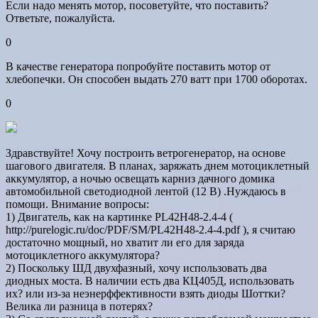
Если надо менять мотор, посоветуйте, что поставить?
Ответьте, пожалуйста.
0
В качестве генератора попробуйте поставить мотор от
хлебопечки. Он способен выдать 270 ватт при 1700 оборотах.
0
Здравствуйте! Хочу построить ветрогенератор, на основе
шагового двигателя. В планах, заряжать днем мотоциклетный
аккумулятор, а ночью освещать карниз дачного домика
автомобильной светодиодной лентой (12 В) .Нуждаюсь в
помощи. Внимание вопросы:
1) Двигатель, как на картинке PL42H48-2.4-4 (
http://purelogic.ru/doc/PDF/SM/PL42H48-2.4-4.pdf ), я считаю
достаточно мощный, но хватит ли его для заряда
мотоциклетного аккумулятора?
2) Поскольку ШД двухфазный, хочу использовать два
диодных моста. В наличии есть два КЦ405Д, использовать
их? или из-за неэнерффективности взять диоды Шоттки?
Велика ли разница в потерях?