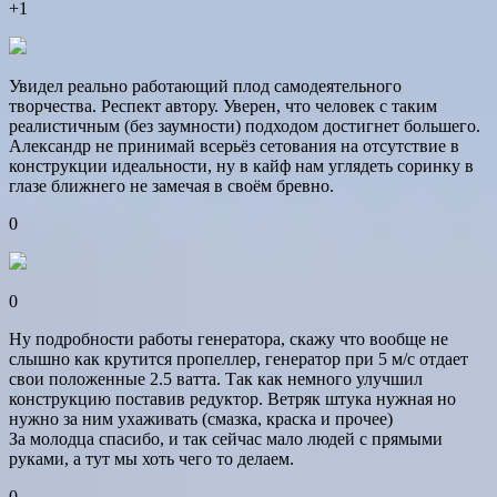
+1
Увидел реально работающий плод самодеятельного
творчества. Респект автору. Уверен, что человек с таким
реалистичным (без заумности) подходом достигнет большего.
Александр не принимай всерьёз сетования на отсутствие в
конструкции идеальности, ну в кайф нам углядеть соринку в
глазе ближнего не замечая в своём бревно.
0
0
Ну подробности работы генератора, скажу что вообще не
слышно как крутится пропеллер, генератор при 5 м/с отдает
свои положенные 2.5 ватта. Так как немного улучшил
конструкцию поставив редуктор. Ветряк штука нужная но
нужно за ним ухаживать (смазка, краска и прочее)
За молодца спасибо, и так сейчас мало людей с прямыми
руками, а тут мы хоть чего то делаем.
0