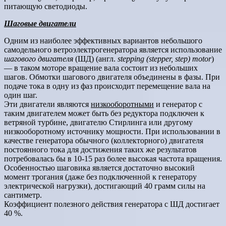
питающую светодиоды.
Шаговые двигатели
Одним из наиболее эффективных вариантов небольшого
самодельного ветроэлектрогенератора является использование
шагового двигателя
(ШД) (англ.
stepping (stepper, step) motor
)
— в таком моторе вращение вала состоит из небольших
шагов. Обмотки шагового двигателя объединены в фазы. При
подаче тока в одну из фаз происходит перемещение вала на
один шаг.
Эти двигатели являются
низкооборотными
и генератор с
таким двигателем может быть без редуктора подключен к
ветряной турбине, двигателю Стирлинга или другому
низкооборотному источнику мощности. При использовании в
качестве генератора обычного (коллекторного) двигателя
постоянного тока для достижения таких же результатов
потребовалась бы в 10-15 раз более высокая частота вращения.
Особенностью шаговика является достаточно высокий
момент трогания (даже без подключенной к генератору
электрической нагрузки), достигающий 40 грамм силы на
сантиметр.
Коэффициент полезного действия генератора с ШД достигает
40 %.