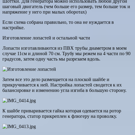
Шоттки. Для генератора можно использовать любой другой
шаговый двигатель (чем больше его размер, тем больше ток и
напряжение у него при малых оборотах)
Если схема собрана правильно, то она не нуждается в
настройке.
Изготовление лопастей и остальной части
Лопасти изготавливаются из ПВХ трубы диаметром в моем
случае 11см и длиной 70 см. Трубу мы режем на 4 части по 90
градусов, затем одну часть мы разрезаем вдоль.
Затем все это дело размещается на плоской шайбе и
прикручивается к ней. Настройка лопастей сводится к их
балансировке и изменению угла изгиба в большую сторону.
К шайбе приваривается гайка которая одевается на ротор
генератора, статор прикреплен к флюгеру на проволку.