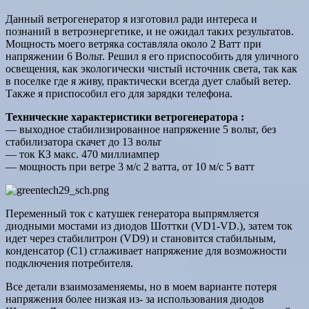
Данный ветрогенератор я изготовил ради интереса и
познаний в ветроэнергетике, и не ожидал таких результатов.
Мощность моего ветряка составляла около 2 Ватт при
напряжении 6 Вольт. Решил я его приспособить для уличного
освещения, как экологически чистый источник света, так как
в поселке где я живу, практически всегда дует слабый ветер.
Также я приспособил его для зарядки телефона.
Технические характеристики ветрогенератора :
— выходное стабилизированное напряжение 5 вольт, без
стабилизатора скачет до 13 вольт
— ток КЗ макс. 470 миллиампер
— мощность при ветре 3 м/с 2 ватта, от 10 м/с 5 ватт
Переменный ток с катушек генератора выпрямляется
диодными мостами из диодов Шоттки (VD1-VD.), затем ток
идет через стабилитрон (VD9) и становится стабильным,
конденсатор (С1) сглаживает напряжение для возможности
подключения потребителя.
Все детали взаимозаменяемы, но в моем варианте потеря
напряжения более низкая из- за использования диодов