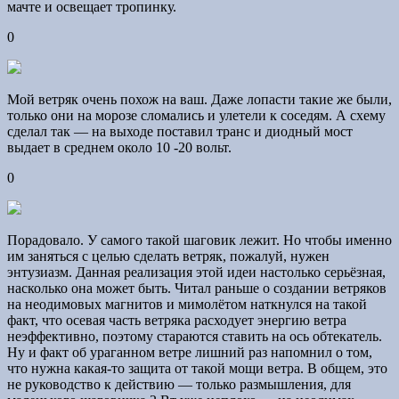
мачте и освещает тропинку.
0
Мой ветряк очень похож на ваш. Даже лопасти такие же были,
только они на морозе сломались и улетели к соседям. А схему
сделал так — на выходе поставил транс и диодный мост
выдает в среднем около 10 -20 вольт.
0
Порадовало. У самого такой шаговик лежит. Но чтобы именно
им заняться с целью сделать ветряк, пожалуй, нужен
энтузиазм. Данная реализация этой идеи настолько серьёзная,
насколько она может быть. Читал раньше о создании ветряков
на неодимовых магнитов и мимолётом наткнулся на такой
факт, что осевая часть ветряка расходует энергию ветра
неэффективно, поэтому стараются ставить на ось обтекатель.
Ну и факт об ураганном ветре лишний раз напомнил о том,
что нужна какая-то защита от такой мощи ветра. В общем, это
не руководство к действию — только размышления, для