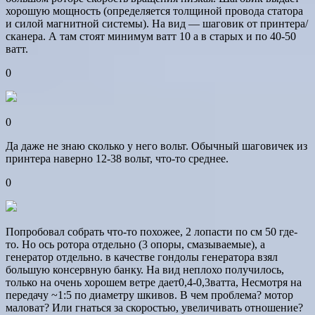
хорошую мощность (определяется толщиной провода статора
и силой магнитной системы). На вид — шаговик от принтера/
сканера. А там стоят минимум ватт 10 а в старых и по 40-50
ватт.
0
0
Да даже не знаю сколько у него вольт. Обычный шаговичек из
принтера наверно 12-38 вольт, что-то среднее.
0
Попробовал собрать что-то похожее, 2 лопасти по см 50 где-
то. Но ось ротора отдельно (3 опоры, смазываемые), а
генератор отдельно. в качестве гондолы генератора взял
большую консервную банку. На вид неплохо получилось,
только на очень хорошем ветре дает0,4-0,3ватта, Несмотря на
передачу ~1:5 по диаметру шкивов. В чем проблема? мотор
маловат? Или гнаться за скоростью, увеличивать отношение?