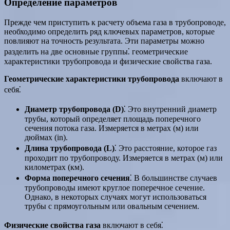
Определение параметров
Прежде чем приступить к расчету объема газа в трубопроводе,
необходимо определить ряд ключевых параметров, которые
повлияют на точность результата. Эти параметры можно
разделить на две основные группы⁚ геометрические
характеристики трубопровода и физические свойства газа.
Геометрические характеристики трубопровода
включают в
себя⁚
Диаметр трубопровода (D)
⁚ Это внутренний диаметр
трубы, который определяет площадь поперечного
сечения потока газа. Измеряется в метрах (м) или
дюймах (in).
Длина трубопровода (L)
⁚ Это расстояние, которое газ
проходит по трубопроводу. Измеряется в метрах (м) или
километрах (км).
Форма поперечного сечения
⁚ В большинстве случаев
трубопроводы имеют круглое поперечное сечение.
Однако, в некоторых случаях могут использоваться
трубы с прямоугольным или овальным сечением.
Физические свойства газа
включают в себя⁚