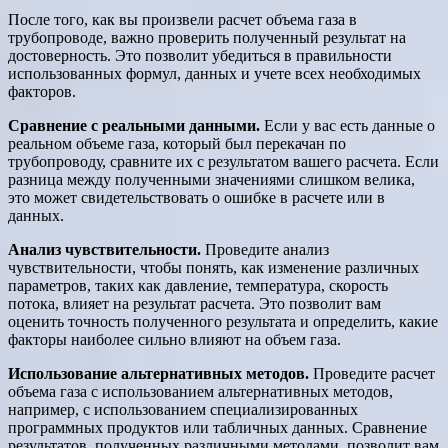
После того, как вы произвели расчет объема газа в
трубопроводе, важно проверить полученный результат на
достоверность. Это позволит убедиться в правильности
использованных формул, данных и учете всех необходимых
факторов.
Сравнение с реальными данными.
Если у вас есть данные о
реальном объеме газа, который был перекачан по
трубопроводу, сравните их с результатом вашего расчета. Если
разница между полученными значениями слишком велика,
это может свидетельствовать о ошибке в расчете или в
данных.
Анализ чувствительности.
Проведите анализ
чувствительности, чтобы понять, как изменение различных
параметров, таких как давление, температура, скорость
потока, влияет на результат расчета. Это позволит вам
оценить точность полученного результата и определить, какие
факторы наиболее сильно влияют на объем газа.
Использование альтернативных методов.
Проведите расчет
объема газа с использованием альтернативных методов,
например, с использованием специализированных
программных продуктов или табличных данных. Сравнение
результатов, полученных различными методами, позволит вам