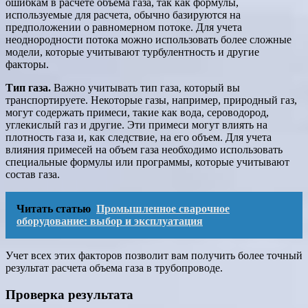
ошибкам в расчете объема газа, так как формулы,
используемые для расчета, обычно базируются на
предположении о равномерном потоке. Для учета
неоднородности потока можно использовать более сложные
модели, которые учитывают турбулентность и другие
факторы.
Тип газа.
Важно учитывать тип газа, который вы
транспортируете. Некоторые газы, например, природный газ,
могут содержать примеси, такие как вода, сероводород,
углекислый газ и другие. Эти примеси могут влиять на
плотность газа и, как следствие, на его объем. Для учета
влияния примесей на объем газа необходимо использовать
специальные формулы или программы, которые учитывают
состав газа.
Читать статью
Промышленное сварочное
оборудование: выбор и эксплуатация
Учет всех этих факторов позволит вам получить более точный
результат расчета объема газа в трубопроводе.
Проверка результата