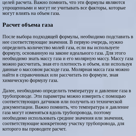
целей расчета. Важно помнить, что эти формулы являются
упрощенными и могут не учитывать все факторы, которые
могут влиять на объем газа.
Расчет объема газа
После выбора подходящей формулы, необходимо подставить в
нее соответствующие значения. В первую очередь, нужно
определить количество молей газа, если вы используете
формулу, основанную на законе идеального газа. Для этого
необходимо знать массу газа и его молярную массу. Массу газа
можно рассчитать, зная его плотность и объем, или используя
данные о массовом расходе газа. Молярная масса газа можно
найти в справочниках или рассчитать по формуле, зная
химическую формулу газа.
Далее, необходимо определить температуру и давление газа в
трубопроводе. Эти параметры можно измерить с помощью
соответствующих датчиков или получить из технической
документации. Важно помнить, что температура и давление
газа могут изменяться вдоль трубопровода, поэтому
необходимо использовать средние значения или значения,
соответствующие конкретному участку трубопровода, для
которого вы проводите расчет.