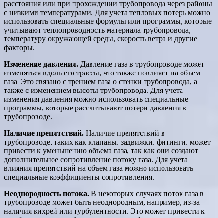
расстояния или при прохождении трубопровода через районы
с низкими температурами. Для учета тепловых потерь можно
использовать специальные формулы или программы, которые
учитывают теплопроводность материала трубопровода,
температуру окружающей среды, скорость ветра и другие
факторы.
Изменение давления.
Давление газа в трубопроводе может
изменяться вдоль его трассы, что также повлияет на объем
газа. Это связано с трением газа о стенки трубопровода, а
также с изменением высоты трубопровода. Для учета
изменения давления можно использовать специальные
программы, которые рассчитывают потери давления в
трубопроводе.
Наличие препятствий.
Наличие препятствий в
трубопроводе, таких как клапаны, задвижки, фитинги, может
привести к уменьшению объема газа, так как они создают
дополнительное сопротивление потоку газа. Для учета
влияния препятствий на объем газа можно использовать
специальные коэффициенты сопротивления.
Неоднородность потока.
В некоторых случаях поток газа в
трубопроводе может быть неоднородным, например, из-за
наличия вихрей или турбулентности. Это может привести к