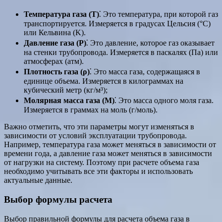
Температура газа (T)
⁚ Это температура, при которой газ
транспортируется. Измеряется в градусах Цельсия (°C)
или Кельвина (K).
Давление газа (P)
⁚ Это давление, которое газ оказывает
на стенки трубопровода. Измеряется в паскалях (Па) или
атмосферах (атм).
Плотность газа (ρ)
⁚ Это масса газа, содержащаяся в
единице объема. Измеряется в килограммах на
кубический метр (кг/м³);
Молярная масса газа (M)
⁚ Это масса одного моля газа.
Измеряется в граммах на моль (г/моль).
Важно отметить, что эти параметры могут изменяться в
зависимости от условий эксплуатации трубопровода.
Например, температура газа может меняться в зависимости от
времени года, а давление газа может меняться в зависимости
от нагрузки на систему. Поэтому при расчете объема газа
необходимо учитывать все эти факторы и использовать
актуальные данные.
Выбор формулы расчета
Выбор правильной формулы для расчета объема газа в