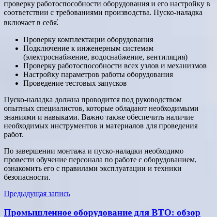
проверку работоспособности оборудования и его настройку в
соответствии с требованиями производства. Пуско-наладка
включает в себя⁚
Проверку комплектации оборудования
Подключение к инженерным системам
(электроснабжение, водоснабжение, вентиляция)
Проверку работоспособности всех узлов и механизмов
Настройку параметров работы оборудования
Проведение тестовых запусков
Пуско-наладка должна проводится под руководством
опытных специалистов, которые обладают необходимыми
знаниями и навыками. Важно также обеспечить наличие
необходимых инструментов и материалов для проведения
работ.
По завершении монтажа и пуско-наладки необходимо
провести обучение персонала по работе с оборудованием,
ознакомить его с правилами эксплуатации и техники
безопасности.
Навигация
Предыдущая запись
по
Промышленное оборудование для ВТО: обзор