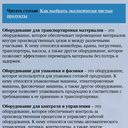
Читать статью
Как выбрать экологически чистые
продукты
Оборудование для транспортировки материалов
– это
оборудование, которое обеспечивает перемещение материалов
внутри производственных цехов и между различными
участками. К нему относятся конвейеры, краны, погрузчики,
транспортеры, насосы, а также другое оборудование, которое
позволяет эффективно перемещать материалы без потерь и
задержек.
Оборудование для упаковки и фасовки
– это оборудование,
которое используется для упаковки готовой продукции. К
нему относятся упаковочные машины, этикетировочные
машины, фасовочные машины, а также другое оборудование,
которое позволяет упаковывать продукцию в соответствии с
требованиями к ее хранению и транспортировке.
Оборудование для контроля и управления
– это
оборудование, которое обеспечивает контроль за
производственным процессом и управляет работой
оборудования. К нему относятся системы автоматического
управления, датчики, контроллеры, а также другое