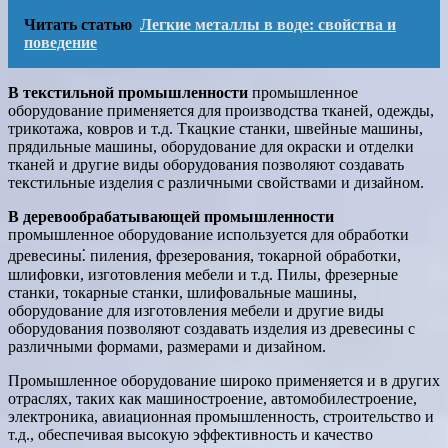
Читать статью
Легкие металлы в воде: свойства и
поведение
В текстильной промышленности
промышленное
оборудование применяется для производства тканей, одежды,
трикотажа, ковров и т.д. Ткацкие станки, швейные машины,
прядильные машины, оборудование для окраски и отделки
тканей и другие виды оборудования позволяют создавать
текстильные изделия с различными свойствами и дизайном.
В деревообрабатывающей промышленности
промышленное оборудование используется для обработки
древесины⁚ пиления, фрезерования, токарной обработки,
шлифовки, изготовления мебели и т.д. Пилы, фрезерные
станки, токарные станки, шлифовальные машины,
оборудование для изготовления мебели и другие виды
оборудования позволяют создавать изделия из древесины с
различными формами, размерами и дизайном.
Промышленное оборудование широко применяется и в других
отраслях, таких как машиностроение, автомобилестроение,
электроника, авиационная промышленность, строительство и
т.д., обеспечивая высокую эффективность и качество