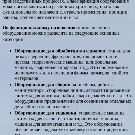
производственных процессах. Классификация оборудования
может основываться на различных критериях, таких как
функциональное назначение, отрасль применения, принцип
работы, степень автоматизации и т.д.
По функциональному назначению
промышленное
оборудование можно разделить на следующие основные
категории⁚
Оборудование для обработки материалов
⁚ станки для
резки, сверления, фрезерования, токарные станки,
прессы, гидравлические машины, шлифовальные
машины, сварочные аппараты и т.д. Это оборудование
используется для изменения формы, размеров, свойств
материалов.
Оборудование для сборки
⁚ конвейеры, роботы-
манипуляторы, сборочные линии, автоматизированные
системы для монтажа, пайки, сварки, заклепки и т.д. Это
оборудование предназначено для соединения отдельных
деталей в готовое изделие.
Оборудование для упаковки
⁚ упаковочные машины,
автоматы для фасовки, этикетировочные машины,
машины для запечатывания и т.д. Это оборудование
обеспечивает надежную упаковку готовой продукции.