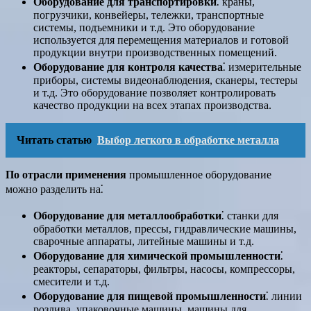
Оборудование для транспортировки
⁚ краны,
погрузчики, конвейеры, тележки, транспортные
системы, подъемники и т.д. Это оборудование
используется для перемещения материалов и готовой
продукции внутри производственных помещений.
Оборудование для контроля качества
⁚ измерительные
приборы, системы видеонаблюдения, сканеры, тестеры
и т.д. Это оборудование позволяет контролировать
качество продукции на всех этапах производства.
Читать статью
Выбор легкого в обработке металла
По отрасли применения
промышленное оборудование
можно разделить на⁚
Оборудование для металлообработки
⁚ станки для
обработки металлов, прессы, гидравлические машины,
сварочные аппараты, литейные машины и т.д.
Оборудование для химической промышленности
⁚
реакторы, сепараторы, фильтры, насосы, компрессоры,
смесители и т.д.
Оборудование для пищевой промышленности
⁚ линии
розлива, упаковочные машины, машины для