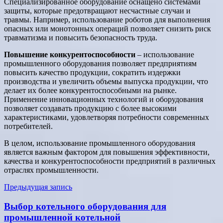
Специализированное оборудование оснащено системами
защиты, которые предотвращают несчастные случаи и
травмы. Например, использование роботов для выполнения
опасных или монотонных операций позволяет снизить риск
травматизма и повысить безопасность труда.
Повышение конкурентоспособности
– использование
промышленного оборудования позволяет предприятиям
повысить качество продукции, сократить издержки
производства и увеличить объемы выпуска продукции, что
делает их более конкурентоспособными на рынке.
Применение инновационных технологий и оборудования
позволяет создавать продукцию с более высокими
характеристиками, удовлетворяя потребности современных
потребителей.
В целом, использование промышленного оборудования
является важным фактором для повышения эффективности,
качества и конкурентоспособности предприятий в различных
отраслях промышленности.
Навигация
Предыдущая запись
по
Выбор котельного оборудования для
записям
промышленной котельной