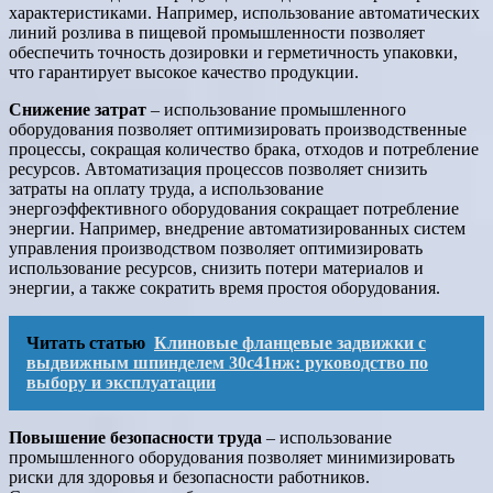
характеристиками. Например, использование автоматических
линий розлива в пищевой промышленности позволяет
обеспечить точность дозировки и герметичность упаковки,
что гарантирует высокое качество продукции.
Снижение затрат
– использование промышленного
оборудования позволяет оптимизировать производственные
процессы, сокращая количество брака, отходов и потребление
ресурсов. Автоматизация процессов позволяет снизить
затраты на оплату труда, а использование
энергоэффективного оборудования сокращает потребление
энергии. Например, внедрение автоматизированных систем
управления производством позволяет оптимизировать
использование ресурсов, снизить потери материалов и
энергии, а также сократить время простоя оборудования.
Читать статью
Клиновые фланцевые задвижки с
выдвижным шпинделем 30с41нж: руководство по
выбору и эксплуатации
Повышение безопасности труда
– использование
промышленного оборудования позволяет минимизировать
риски для здоровья и безопасности работников.