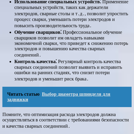
Использование специальных устройств⁚
Применение
специальных устройств, таких как держатели
электродов, сварные столы и т․д․, позволит упростить
процесс сварки, уменьшить потери электродов и
повысить производительность труда․
Обучение сварщиков⁚
Профессиональное обучение
сварщиков позволит им овладеть навыками
экономичной сварки, что приведет к снижению потерь
электродов и повышению качества сварных
соединений․
Контроль качества⁚
Регулярный контроль качества
сварных соединений позволит выявить и исправить
ошибки на ранних стадиях, что снизит потери
электродов и уменьшит риск брака․
Читать статью
Выбор диаметра шпинделя для
задвижки
Помните, что оптимизация расхода электродов должна
осуществляться в соответствии с требованиями безопасности
и качества сварных соединений․