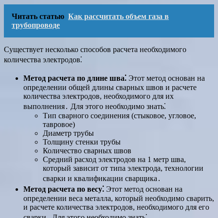
Читать статью
Как рассчитать объем газа в
трубопроводе
Существует несколько способов расчета необходимого
количества электродов⁚
Метод расчета по длине шва⁚
Этот метод основан на
определении общей длины сварных швов и расчете
количества электродов, необходимого для их
выполнения․ Для этого необходимо знать⁚
Тип сварного соединения (стыковое, угловое,
тавровое)
Диаметр трубы
Толщину стенки трубы
Количество сварных швов
Средний расход электродов на 1 метр шва,
который зависит от типа электрода, технологии
сварки и квалификации сварщика․
Метод расчета по весу⁚
Этот метод основан на
определении веса металла, который необходимо сварить,
и расчете количества электродов, необходимого для его
сварки․ Для этого необходимо знать⁚