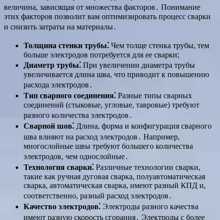
величина, зависящая от множества факторов․ Понимание
этих факторов позволит вам оптимизировать процесс сварки
и снизить затраты на материалы․
Толщина стенки трубы⁚
Чем толще стенка трубы, тем
больше электродов потребуется для ее сварки;
Диаметр трубы⁚
При увеличении диаметра трубы
увеличивается длина шва, что приводит к повышению
расхода электродов․
Тип сварного соединения⁚
Разные типы сварных
соединений (стыковые, угловые, тавровые) требуют
разного количества электродов․
Сварной шов⁚
Длина, форма и конфигурация сварного
шва влияют на расход электродов․ Например,
многослойные швы требуют большего количества
электродов, чем однослойные․
Технология сварки⁚
Различные технологии сварки,
такие как ручная дуговая сварка, полуавтоматическая
сварка, автоматическая сварка, имеют разный КПД и,
соответственно, разный расход электродов․
Качество электродов⁚
Электроды разного качества
имеют разную скорость сгорания․ Электроды с более