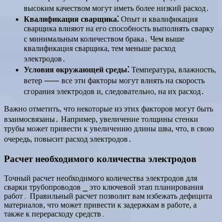
высоким качеством могут иметь более низкий расход․
Квалификация сварщика⁚
Опыт и квалификация
сварщика влияют на его способность выполнять сварку
с минимальным количеством брака․ Чем выше
квалификация сварщика, тем меньше расход
электродов․
Условия окружающей среды⁚
Температура, влажность,
ветер ⸺ все эти факторы могут влиять на скорость
сгорания электродов и, следовательно, на их расход․
Важно отметить, что некоторые из этих факторов могут быть
взаимосвязаны․ Например, увеличение толщины стенки
трубы может привести к увеличению длины шва, что, в свою
очередь, повысит расход электродов․
Расчет необходимого количества электродов
Точный расчет необходимого количества электродов для
сварки трубопроводов ⎯ это ключевой этап планирования
работ․ Правильный расчет позволит вам избежать дефицита
материалов, что может привести к задержкам в работе, а
также к перерасходу средств․