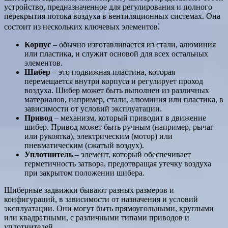
устройство, предназначенное для регулирования и полного
перекрытия потока воздуха в вентиляционных системах. Она
состоит из нескольких ключевых элементов⁚
Корпус
– обычно изготавливается из стали, алюминия
или пластика, и служит основой для всех остальных
элементов.
Шибер
– это подвижная пластина, которая
перемещается внутри корпуса и регулирует проход
воздуха. Шибер может быть выполнен из различных
материалов, например, стали, алюминия или пластика, в
зависимости от условий эксплуатации.
Привод
– механизм, который приводит в движение
шибер. Привод может быть ручным (например, рычаг
или рукоятка), электрическим (мотор) или
пневматическим (сжатый воздух).
Уплотнитель
– элемент, который обеспечивает
герметичность затвора, предотвращая утечку воздуха
при закрытом положении шибера.
Шиберные задвижки бывают разных размеров и
конфигураций, в зависимости от назначения и условий
эксплуатации. Они могут быть прямоугольными, круглыми
или квадратными, с различными типами приводов и
уплотнителей.