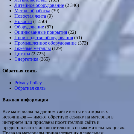
Литейное оборудование
(2 346)
Металлобработка
(39)
Новостая лента
(9)
Новости
(1 450)
Оборудование
(87)
Оцинкованные покрытия
(22)
Производство оборудования
(51)
Промышленное оборудование
(373)
Тяжелые металлы
(129)
Цитаты
(2 725)
Энергетика
(365)
Обратная связь
Privacy Policy
Обратная связь
Важная информация
Все материалы на данном сайте взяты из открытых
источников — имеют обратную ссылку на материал в
интернете или присланы посетителями сайта и
предоставляются исключительно в ознакомительных целях.
Права на материалы принадлежат их владельцам.