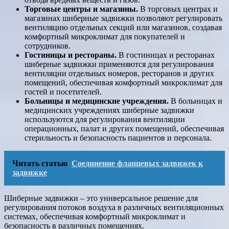
Торговые центры и магазины.
В торговых центрах и
магазинах шиберные задвижки позволяют регулировать
вентиляцию отдельных секций или магазинов, создавая
комфортный микроклимат для покупателей и
сотрудников.
Гостиницы и рестораны.
В гостиницах и ресторанах
шиберные задвижки применяются для регулирования
вентиляции отдельных номеров, ресторанов и других
помещений, обеспечивая комфортный микроклимат для
гостей и посетителей.
Больницы и медицинские учреждения.
В больницах и
медицинских учреждениях шиберные задвижки
используются для регулирования вентиляции
операционных, палат и других помещений, обеспечивая
стерильность и безопасность пациентов и персонала.
Читать статью
Соединение фланцевых задвижек к
задвижке
Шиберные задвижки – это универсальное решение для
регулирования потоков воздуха в различных вентиляционных
системах, обеспечивая комфортный микроклимат и
безопасность в различных помещениях.