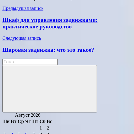
Навигация
Предыдущая запись
по
Шкаф для управления задвижками:
записям
практическое руководство
Следующая запись
Шаровая задвижка: что это такое?
Поиск
для:
Поиск
Август 2026
Пн
Вт
Ср
Чт
Пт
Сб
Вс
1
2