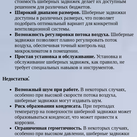
стоимость шиберных задвижек делает их доступным
решением для различных бюджетов.
Широкий диапазон размеров.
Шиберные задвижки
доступны в различных размерах, что позволяет
подобрать оптимальный вариант для конкретной
вентиляционной системы.
Возможность регулировки потока воздуха.
Шиберные
задвижки позволяют плавно регулировать поток
воздуха, обеспечивая точный контроль над
микроклиматом в помещении.
Простая установка и обслуживание.
Установка и
обслуживание шиберных задвижек, как правило, не
требует специальных навыков и инструментов.
Недостатки⁚
Возможный шум при работе.
В некоторых случаях,
особенно при высокой скорости потока воздуха,
шиберные задвижки могут издавать шум.
Риск образования конденсата.
При перепадах
температур на поверхности шиберной задвижки может
образовываться конденсат, что может привести к
коррозии.
Ограниченная герметичность.
В некоторых случаях,
особенно при высоком давлении, шиберные задвижки