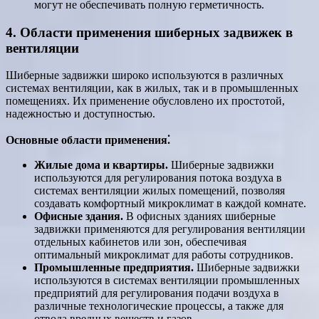
могут не обеспечивать полную герметичность.
4. Области применения шиберных задвижек в
вентиляции
Шиберные задвижки широко используются в различных
системах вентиляции, как в жилых, так и в промышленных
помещениях. Их применение обусловлено их простотой,
надежностью и доступностью.
Основные области применения⁚
Жилые дома и квартиры.
Шиберные задвижки
используются для регулирования потока воздуха в
системах вентиляции жилых помещений, позволяя
создавать комфортный микроклимат в каждой комнате.
Офисные здания.
В офисных зданиях шиберные
задвижки применяются для регулирования вентиляции
отдельных кабинетов или зон, обеспечивая
оптимальный микроклимат для работы сотрудников.
Промышленные предприятия.
Шиберные задвижки
используются в системах вентиляции промышленных
предприятий для регулирования подачи воздуха в
различные технологические процессы, а также для
отвода вредных веществ и газов.