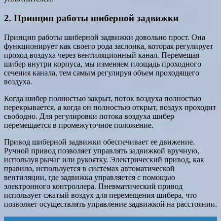
2. Принцип работы шиберной задвижки
Принцип работы шиберной задвижки довольно прост. Она
функционирует как своего рода заслонка, которая регулирует
проход воздуха через вентиляционный канал. Перемещая
шибер внутри корпуса, мы изменяем площадь проходного
сечения канала, тем самым регулируя объем проходящего
воздуха.
Когда шибер полностью закрыт, поток воздуха полностью
перекрывается, а когда он полностью открыт, воздух проходит
свободно. Для регулировки потока воздуха шибер
перемещается в промежуточное положение.
Привод шиберной задвижки обеспечивает ее движение.
Ручной привод позволяет управлять задвижкой вручную,
используя рычаг или рукоятку. Электрический привод, как
правило, используется в системах автоматической
вентиляции, где задвижка управляется с помощью
электронного контроллера. Пневматический привод
использует сжатый воздух для перемещения шибера, что
позволяет осуществлять управление задвижкой на расстоянии.