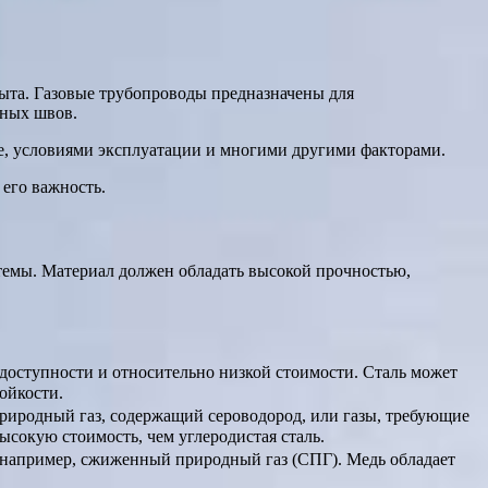
ыта. Газовые трубопроводы предназначены для
рных швов.
де, условиями эксплуатации и многими другими факторами.
 его важность.
стемы. Материал должен обладать высокой прочностью,
 доступности и относительно низкой стоимости. Сталь может
ойкости.
природный газ, содержащий сероводород, или газы, требующие
сокую стоимость, чем углеродистая сталь.
 например, сжиженный природный газ (СПГ). Медь обладает