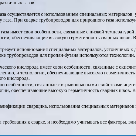
различных газов⁚
аза осуществляется с использованием специальных материалов,
у газа. При сварке трубопроводов для природного газа использ
аза имеет свои особенности, связанные с низкой температурой 
логии, обеспечивающие высокую герметичность сварных швов. В
требует использования специальных материалов, устойчивых к 
арке трубопроводов для пропан-бутана используются технологии
ческого кислорода имеет свои особенности, связанные с окисли
слению, и технологии, обеспечивающие высокую герметичность 
го кислорода.
ои особенности, связанные с взрывоопасными свойствами ацети
логии, обеспечивающие высокую герметичность сварных швов. В
валификации сварщика, использования специальных материалов 
и требования к сварке, и необходимо учитывать все факторы, вл