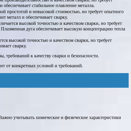
и обеспечивает стабильное плавление металла.
ьной простотой и невысокой стоимостью, но требует опытного
ит металл и обеспечивает сварку.
ичается высокой точностью и качеством сварки, но требует
а. Плазменная дуга обеспечивает высокую концентрацию тепла
тся высокой точностью и качеством сварки, но требует
ивает сварку.
, требований к качеству сварки и безопасности.
сит от конкретных условий и требований.
 Важно учитывать химические и физические характеристики