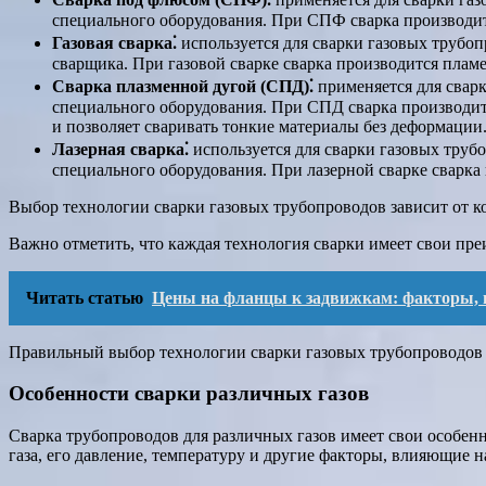
специального оборудования. При СПФ сварка производитс
Газовая сварка⁚
используется для сварки газовых трубоп
сварщика. При газовой сварке сварка производится пламе
Сварка плазменной дугой (СПД)⁚
применяется для сварк
специального оборудования. При СПД сварка производитс
и позволяет сваривать тонкие материалы без деформации
Лазерная сварка⁚
используется для сварки газовых трубо
специального оборудования. При лазерной сварке сварка 
Выбор технологии сварки газовых трубопроводов зависит от ко
Важно отметить, что каждая технология сварки имеет свои пр
Читать статью
Цены на фланцы к задвижкам: факторы, 
Правильный выбор технологии сварки газовых трубопроводов я
Особенности сварки различных газов
Сварка трубопроводов для различных газов имеет свои особен
газа, его давление, температуру и другие факторы, влияющие н