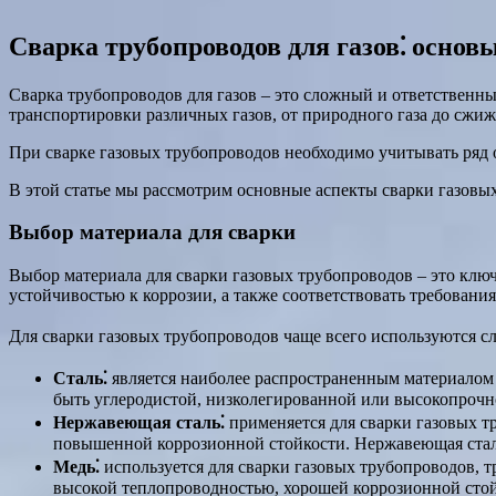
Сварка трубопроводов для газов⁚ основ
Сварка трубопроводов для газов – это сложный и ответственн
транспортировки различных газов, от природного газа до сжиж
При сварке газовых трубопроводов необходимо учитывать ряд 
В этой статье мы рассмотрим основные аспекты сварки газовых
Выбор материала для сварки
Выбор материала для сварки газовых трубопроводов – это клю
устойчивостью к коррозии, а также соответствовать требовани
Для сварки газовых трубопроводов чаще всего используются 
Сталь⁚
является наиболее распространенным материалом 
быть углеродистой, низколегированной или высокопрочно
Нержавеющая сталь⁚
применяется для сварки газовых т
повышенной коррозионной стойкости. Нержавеющая сталь 
Медь⁚
используется для сварки газовых трубопроводов,
высокой теплопроводностью, хорошей коррозионной стойк