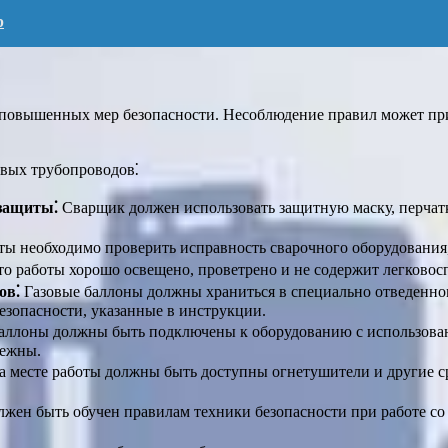
р
т повышенных мер безопасности. Несоблюдение правил может пр
овых трубопроводов⁚
 защиты⁚
Сварщик должен использовать защитную маску, перчатки
ты необходимо проверить исправность сварочного оборудования,
то работы хорошо освещено, проветрено и не содержит легково
ов⁚
Газовые баллоны должны храниться в специально отведенном
езопасности, указанные в инструкции.
аллоны должны быть подключены к оборудованию с использова
дежны.
 месте работы должны быть доступны огнетушители и другие с
жен быть обучен правилам техники безопасности при работе со