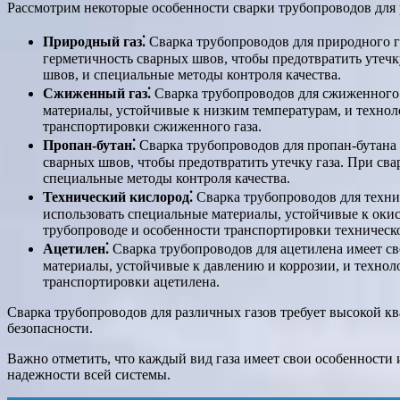
Рассмотрим некоторые особенности сварки трубопроводов для 
Природный газ⁚
Сварка трубопроводов для природного г
герметичность сварных швов, чтобы предотвратить утечк
швов, и специальные методы контроля качества.
Сжиженный газ⁚
Сварка трубопроводов для сжиженного г
материалы, устойчивые к низким температурам, и техно
транспортировки сжиженного газа.
Пропан-бутан⁚
Сварка трубопроводов для пропан-бутана 
сварных швов, чтобы предотвратить утечку газа. При св
специальные методы контроля качества.
Технический кислород⁚
Сварка трубопроводов для техни
использовать специальные материалы, устойчивые к оки
трубопроводе и особенности транспортировки техническо
Ацетилен⁚
Сварка трубопроводов для ацетилена имеет св
материалы, устойчивые к давлению и коррозии, и техно
транспортировки ацетилена.
Сварка трубопроводов для различных газов требует высокой к
безопасности.
Важно отметить, что каждый вид газа имеет свои особенности 
надежности всей системы.