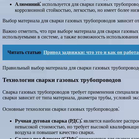
Алюминий⁚
используется для сварки газовых трубопров
коррозионной стойкостью, легкостью, но имеет более низ
Выбор материала для сварки газовых трубопроводов зависит от 
Важно отметить, что при выборе материала для сварки газовых
используемыми в системе, а также возможность использования 
Читать статью
Привод задвижки: что это и как он работа
Правильный выбор материала для сварки газовых трубопроводо
Технологии сварки газовых трубопроводов
Сварка газовых трубопроводов требует применения специализ
сварки зависит от типа материала, диаметра трубы, условий эк
Основные технологии сварки газовых трубопроводов⁚
Ручная дуговая сварка (РДС)⁚
является наиболее распро
невысокой стоимостью, но требует высокой квалификац
воздуха и повышает качество сварки.
Сварка под флюсом (СПФ)⁚
применяется для сварки газ