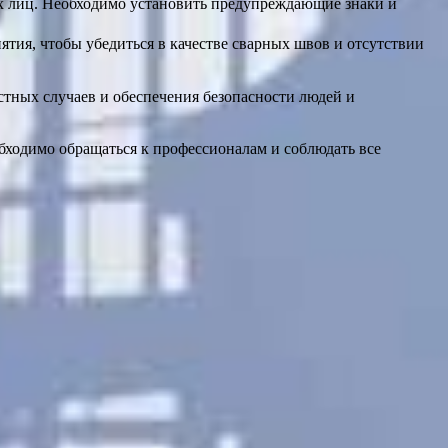
х лиц. Необходимо установить предупреждающие знаки и
тия, чтобы убедиться в качестве сварных швов и отсутствии
тных случаев и обеспечения безопасности людей и
обходимо обращаться к профессионалам и соблюдать все