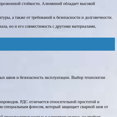
оррозионной стойкости. Алюминий обладает высокой
туры, а также от требований к безопасности и долговечности.
ала, но и его совместимость с другими материалами,
ых швов и безопасность эксплуатации. Выбор технологии
опроводов. РДС отличается относительной простотой и
ым специальным флюсом, который защищает сварной шов от
й производительностью и качеством сварки, но требует