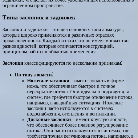
ограниченном пространстве.
Типы заслонок и задвижек
Заслонки и задвижки – это два основных типа арматуры,
которые широко применяются в различных отраслях
промышленности. Каждый из этих типов имеет множество
разновидностей, которые отличаются конструкцией,
принципом работы и областью применения.
Заслонки
классифицируются по нескольким признакам⁚
По типу лопасти⁚
Ножевые заслонки
– имеют лопасть в форме
ножа, что обеспечивает быстрое и точное
перекрытие потока. Они идеально подходят для
систем, где требуется быстрое отключение потока,
например, в аварийных ситуациях. Ножевые
заслонки часто используются в системах
водоснабжения, отопления и вентиляции.
Дисковые заслонки
– имеют круглую лопасть,
что обеспечивает более плавное регулирование
потока. Они часто используются в системах, где
требуется точная регулировка потока, например, в