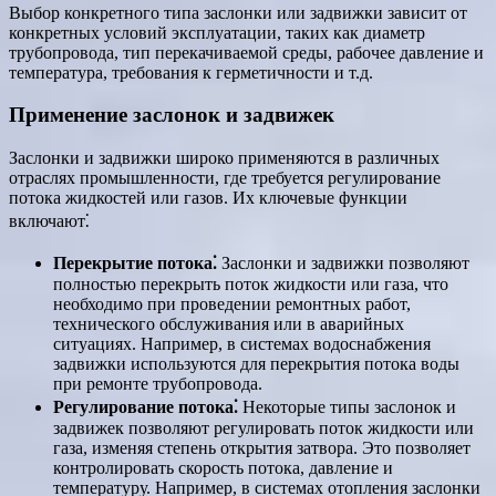
Выбор конкретного типа заслонки или задвижки зависит от
конкретных условий эксплуатации, таких как диаметр
трубопровода, тип перекачиваемой среды, рабочее давление и
температура, требования к герметичности и т.д.
Применение заслонок и задвижек
Заслонки и задвижки широко применяются в различных
отраслях промышленности, где требуется регулирование
потока жидкостей или газов. Их ключевые функции
включают⁚
Перекрытие потока⁚
Заслонки и задвижки позволяют
полностью перекрыть поток жидкости или газа, что
необходимо при проведении ремонтных работ,
технического обслуживания или в аварийных
ситуациях. Например, в системах водоснабжения
задвижки используются для перекрытия потока воды
при ремонте трубопровода.
Регулирование потока⁚
Некоторые типы заслонок и
задвижек позволяют регулировать поток жидкости или
газа, изменяя степень открытия затвора. Это позволяет
контролировать скорость потока, давление и
температуру. Например, в системах отопления заслонки