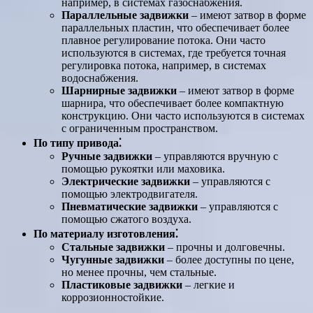
например, в системах газоснабжения.
Параллельные задвижки
– имеют затвор в форме
параллельных пластин, что обеспечивает более
плавное регулирование потока. Они часто
используются в системах, где требуется точная
регулировка потока, например, в системах
водоснабжения.
Шарнирные задвижки
– имеют затвор в форме
шарнира, что обеспечивает более компактную
конструкцию. Они часто используются в системах
с ограниченным пространством.
По типу привода⁚
Ручные задвижки
– управляются вручную с
помощью рукоятки или маховика.
Электрические задвижки
– управляются с
помощью электродвигателя.
Пневматические задвижки
– управляются с
помощью сжатого воздуха.
По материалу изготовления⁚
Стальные задвижки
– прочны и долговечны.
Чугунные задвижки
– более доступны по цене,
но менее прочны, чем стальные.
Пластиковые задвижки
– легкие и
коррозионностойкие.