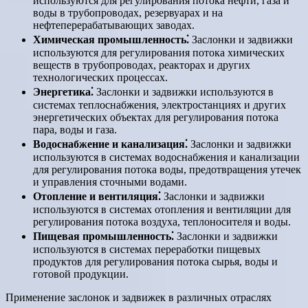
используются для регулирования потока нефти, газа и
воды в трубопроводах, резервуарах и на
нефтеперерабатывающих заводах.
Химическая промышленность⁚
Заслонки и задвижки
используются для регулирования потока химических
веществ в трубопроводах, реакторах и других
технологических процессах.
Энергетика⁚
Заслонки и задвижки используются в
системах теплоснабжения, электростанциях и других
энергетических объектах для регулирования потока
пара, воды и газа.
Водоснабжение и канализация⁚
Заслонки и задвижки
используются в системах водоснабжения и канализации
для регулирования потока воды, предотвращения утечек
и управления сточными водами.
Отопление и вентиляция⁚
Заслонки и задвижки
используются в системах отопления и вентиляции для
регулирования потока воздуха, теплоносителя и воды.
Пищевая промышленность⁚
Заслонки и задвижки
используются в системах переработки пищевых
продуктов для регулирования потока сырья, воды и
готовой продукции.
Применение заслонок и задвижек в различных отраслях