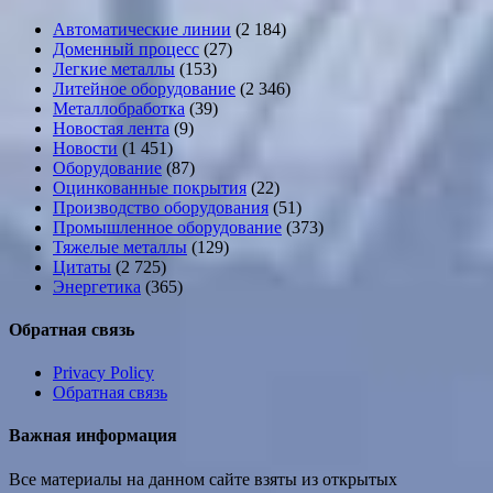
Автоматические линии
(2 184)
Доменный процесс
(27)
Легкие металлы
(153)
Литейное оборудование
(2 346)
Металлобработка
(39)
Новостая лента
(9)
Новости
(1 451)
Оборудование
(87)
Оцинкованные покрытия
(22)
Производство оборудования
(51)
Промышленное оборудование
(373)
Тяжелые металлы
(129)
Цитаты
(2 725)
Энергетика
(365)
Обратная связь
Privacy Policy
Обратная связь
Важная информация
Все материалы на данном сайте взяты из открытых