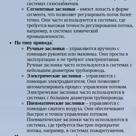
системах газоснабжения.
Сегментные заслонки
– имеют лопасть в форме
сегмента, что позволяет регулировать поток более
точно. Они часто используются в системах, где
требуется высокая точность регулирования потока,
например, в системах химической
промышленности.
По типу привода⁚
Ручные заслонки
– управляются вручную с
помощью рукоятки или маховика. Они просты в
эксплуатации и не требуют электропитания.
Ручные заслонки часто используются в системах с
небольшим диаметром трубопровода.
Электрические заслонки
– управляются с
помощью электродвигателя. Они позволяют
автоматизировать процесс управления потоком.
Электрические заслонки часто используются в
системах с большим диаметром трубопровода.
Пневматические заслонки
– управляются с
помощью сжатого воздуха. Они обеспечивают
быстрое и точное управление потоком.
Пневматические заслонки часто используются в
системах, где требуется быстрое перекрытие
потока, например, в системах пожаротушения.