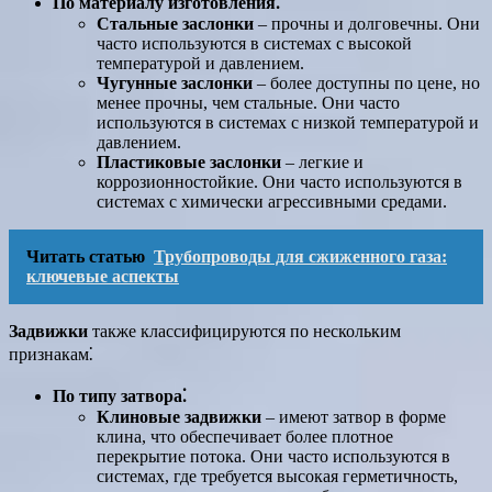
По материалу изготовления⁚
Стальные заслонки
– прочны и долговечны. Они
часто используются в системах с высокой
температурой и давлением.
Чугунные заслонки
– более доступны по цене, но
менее прочны, чем стальные. Они часто
используются в системах с низкой температурой и
давлением.
Пластиковые заслонки
– легкие и
коррозионностойкие. Они часто используются в
системах с химически агрессивными средами.
Читать статью
Трубопроводы для сжиженного газа:
ключевые аспекты
Задвижки
также классифицируются по нескольким
признакам⁚
По типу затвора⁚
Клиновые задвижки
– имеют затвор в форме
клина, что обеспечивает более плотное
перекрытие потока. Они часто используются в
системах, где требуется высокая герметичность,