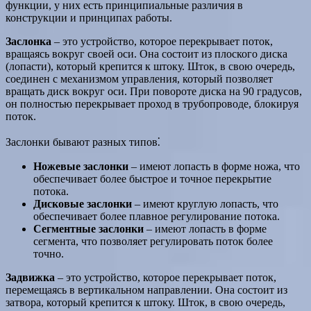
функции, у них есть принципиальные различия в
конструкции и принципах работы.
Заслонка
– это устройство, которое перекрывает поток,
вращаясь вокруг своей оси. Она состоит из плоского диска
(лопасти), который крепится к штоку. Шток, в свою очередь,
соединен с механизмом управления, который позволяет
вращать диск вокруг оси. При повороте диска на 90 градусов,
он полностью перекрывает проход в трубопроводе, блокируя
поток.
Заслонки бывают разных типов⁚
Ножевые заслонки
– имеют лопасть в форме ножа, что
обеспечивает более быстрое и точное перекрытие
потока.
Дисковые заслонки
– имеют круглую лопасть, что
обеспечивает более плавное регулирование потока.
Сегментные заслонки
– имеют лопасть в форме
сегмента, что позволяет регулировать поток более
точно.
Задвижка
– это устройство, которое перекрывает поток,
перемещаясь в вертикальном направлении. Она состоит из
затвора, который крепится к штоку. Шток, в свою очередь,