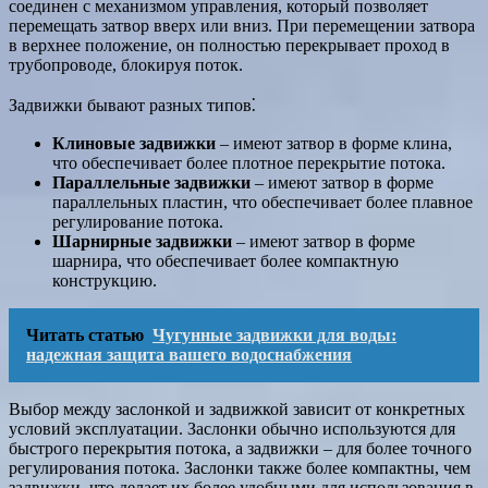
соединен с механизмом управления, который позволяет
перемещать затвор вверх или вниз. При перемещении затвора
в верхнее положение, он полностью перекрывает проход в
трубопроводе, блокируя поток.
Задвижки бывают разных типов⁚
Клиновые задвижки
– имеют затвор в форме клина,
что обеспечивает более плотное перекрытие потока.
Параллельные задвижки
– имеют затвор в форме
параллельных пластин, что обеспечивает более плавное
регулирование потока.
Шарнирные задвижки
– имеют затвор в форме
шарнира, что обеспечивает более компактную
конструкцию.
Читать статью
Чугунные задвижки для воды:
надежная защита вашего водоснабжения
Выбор между заслонкой и задвижкой зависит от конкретных
условий эксплуатации. Заслонки обычно используются для
быстрого перекрытия потока, а задвижки – для более точного
регулирования потока. Заслонки также более компактны, чем
задвижки, что делает их более удобными для использования в