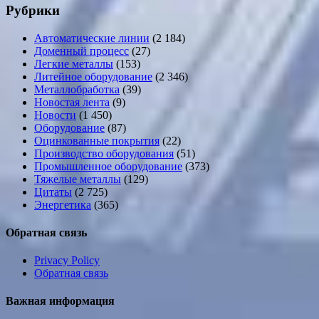
Рубрики
Автоматические линии
(2 184)
Доменный процесс
(27)
Легкие металлы
(153)
Литейное оборудование
(2 346)
Металлобработка
(39)
Новостая лента
(9)
Новости
(1 450)
Оборудование
(87)
Оцинкованные покрытия
(22)
Производство оборудования
(51)
Промышленное оборудование
(373)
Тяжелые металлы
(129)
Цитаты
(2 725)
Энергетика
(365)
Обратная связь
Privacy Policy
Обратная связь
Важная информация