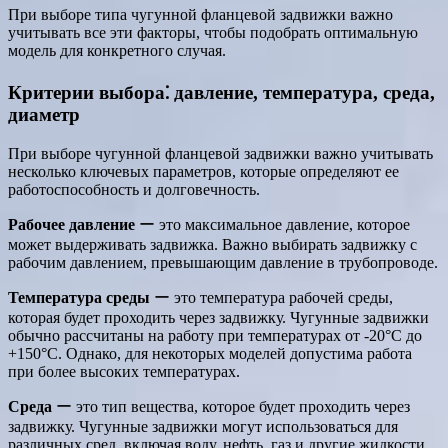
При выборе типа чугунной фланцевой задвижки важно
учитывать все эти факторы, чтобы подобрать оптимальную
модель для конкретного случая.
Критерии выбора⁚ давление, температура, среда,
диаметр
При выборе чугунной фланцевой задвижки важно учитывать
несколько ключевых параметров, которые определяют ее
работоспособность и долговечность.
Рабочее давление
ー это максимальное давление, которое
может выдерживать задвижка. Важно выбирать задвижку с
рабочим давлением, превышающим давление в трубопроводе.
Температура среды
ー это температура рабочей среды,
которая будет проходить через задвижку. Чугунные задвижки
обычно рассчитаны на работу при температурах от -20°C до
+150°C. Однако, для некоторых моделей допустима работа
при более высоких температурах.
Среда
ー это тип вещества, которое будет проходить через
задвижку. Чугунные задвижки могут использоваться для
различных сред, включая воду, нефть, газ и другие жидкости.