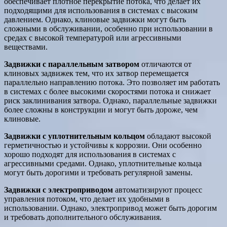
обеспечивает плотное перекрытие потока, что делает их
подходящими для использования в системах с высоким
давлением. Однако, клиновые задвижки могут быть
сложными в обслуживании, особенно при использовании в
средах с высокой температурой или агрессивными
веществами.
Задвижки с параллельным затвором
отличаются от
клиновых задвижек тем, что их затвор перемещается
параллельно направлению потока. Это позволяет им работать
в системах с более высокими скоростями потока и снижает
риск заклинивания затвора. Однако, параллельные задвижки
более сложны в конструкции и могут быть дороже, чем
клиновые.
Задвижки с уплотнительным кольцом
обладают высокой
герметичностью и устойчивы к коррозии. Они особенно
хорошо подходят для использования в системах с
агрессивными средами. Однако, уплотнительные кольца
могут быть дорогими и требовать регулярной замены.
Задвижки с электроприводом
автоматизируют процесс
управления потоком, что делает их удобными в
использовании. Однако, электропривод может быть дорогим
и требовать дополнительного обслуживания.