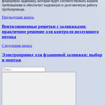
фланцевую задвижку, которая будет соответствовать вашим
требованиям и обеспечит надежную и долговечную работу
трубопровода.
Навигация
Предыдущая запись
по
Вентиляционные решетки с задвижками:
записям
практичное решение для контроля воздушного
потока
Следующая запись
Электропривод для фланцевой задвижки: выбор
и монтаж
Поиск
для: