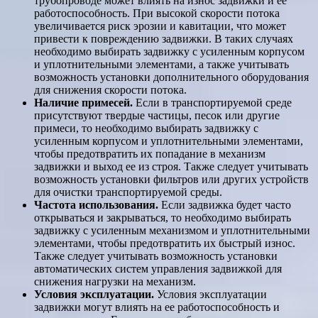
трубопроводе может влиять на износ задвижки и ее
работоспособность. При высокой скорости потока
увеличивается риск эрозии и кавитации, что может
привести к повреждению задвижки. В таких случаях
необходимо выбирать задвижку с усиленным корпусом
и уплотнительными элементами, а также учитывать
возможность установки дополнительного оборудования
для снижения скорости потока.
Наличие примесей.
Если в транспортируемой среде
присутствуют твердые частицы, песок или другие
примеси, то необходимо выбирать задвижку с
усиленным корпусом и уплотнительными элементами,
чтобы предотвратить их попадание в механизм
задвижки и выход ее из строя. Также следует учитывать
возможность установки фильтров или других устройств
для очистки транспортируемой среды.
Частота использования.
Если задвижка будет часто
открываться и закрываться, то необходимо выбирать
задвижку с усиленным механизмом и уплотнительными
элементами, чтобы предотвратить их быстрый износ.
Также следует учитывать возможность установки
автоматических систем управления задвижкой для
снижения нагрузки на механизм.
Условия эксплуатации.
Условия эксплуатации
задвижки могут влиять на ее работоспособность и