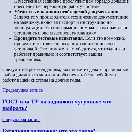
Качественная задвижка прослужит вам гораздо дольше и
обеспечит бесперебойную работу системы.
Убедитесь в наличии необходимой документации.
Запросите у производителя техническую документацию
на задвижку, включая паспорт и инструкцию по
эксплуатации. Эта информация поможет вам правильно
установить и эксплуатировать задвижку.
Проведите тестовые испытания.
Если это возможно,
проведите тестовые испытания задвижки перед ее
установкой. Это поможет вам убедиться, что задвижка
работает правильно и соответствует вашим
требованиям.
Следуя этим рекомендациям, вы сможете сделать правильный
выбор диаметра задвижки и обеспечить бесперебойную
работу вашей системы на долгие годы.
Навигация
Предыдущая запись
по
ГОСТ или ТУ на задвижки чугунные: что
записям
выбрать?
Следующая запись
Бугельная задвижка: что это такое?