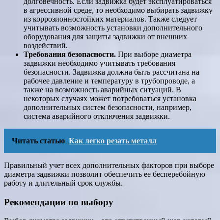
долговечность. Если задвижка будет эксплуатироваться
в агрессивной среде, то необходимо выбирать задвижку
из коррозионностойких материалов. Также следует
учитывать возможность установки дополнительного
оборудования для защиты задвижки от внешних
воздействий.
Требования безопасности.
При выборе диаметра
задвижки необходимо учитывать требования
безопасности. Задвижка должна быть рассчитана на
рабочее давление и температуру в трубопроводе, а
также на возможность аварийных ситуаций. В
некоторых случаях может потребоваться установка
дополнительных систем безопасности, например,
система аварийного отключения задвижки.
Читать статью
Как легко резать металл
Правильный учет всех дополнительных факторов при выборе
диаметра задвижки позволит обеспечить ее бесперебойную
работу и длительный срок службы.
Рекомендации по выбору