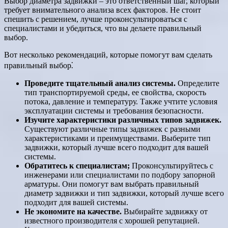
Выбор диаметра задвижки – это ответственный шаг, который
требует внимательного анализа всех факторов. Не стоит
спешить с решением, лучше проконсультироваться с
специалистами и убедиться, что вы делаете правильный
выбор.
Вот несколько рекомендаций, которые помогут вам сделать
правильный выбор⁚
Проведите тщательный анализ системы.
Определите
тип транспортируемой среды, ее свойства, скорость
потока, давление и температуру. Также учтите условия
эксплуатации системы и требования безопасности.
Изучите характеристики различных типов задвижек.
Существуют различные типы задвижек с разными
характеристиками и преимуществами. Выберите тип
задвижки, который лучше всего подходит для вашей
системы.
Обратитесь к специалистам;
Проконсультируйтесь с
инженерами или специалистами по подбору запорной
арматуры. Они помогут вам выбрать правильный
диаметр задвижки и тип задвижки, который лучше всего
подходит для вашей системы.
Не экономите на качестве.
Выбирайте задвижку от
известного производителя с хорошей репутацией.