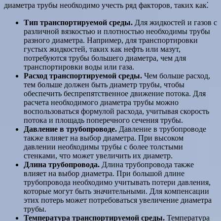
диаметра трубы необходимо учесть ряд факторов, таких как⁚
Тип транспортируемой среды.
Для жидкостей и газов с
различной вязкостью и плотностью необходимы трубы
разного диаметра. Например, для транспортировки
густых жидкостей, таких как нефть или мазут,
потребуются трубы большего диаметра, чем для
транспортировки воды или газа.
Расход транспортируемой среды.
Чем больше расход,
тем больше должен быть диаметр трубы, чтобы
обеспечить беспрепятственное движение потока. Для
расчета необходимого диаметра трубы можно
воспользоваться формулой расхода, учитывая скорость
потока и площадь поперечного сечения трубы.
Давление в трубопроводе.
Давление в трубопроводе
также влияет на выбор диаметра. При высоком
давлении необходимы трубы с более толстыми
стенками, что может увеличить их диаметр.
Длина трубопровода.
Длина трубопровода также
влияет на выбор диаметра. При большой длине
трубопровода необходимо учитывать потери давления,
которые могут быть значительными. Для компенсации
этих потерь может потребоваться увеличение диаметра
трубы.
Температура транспортируемой среды.
Температура