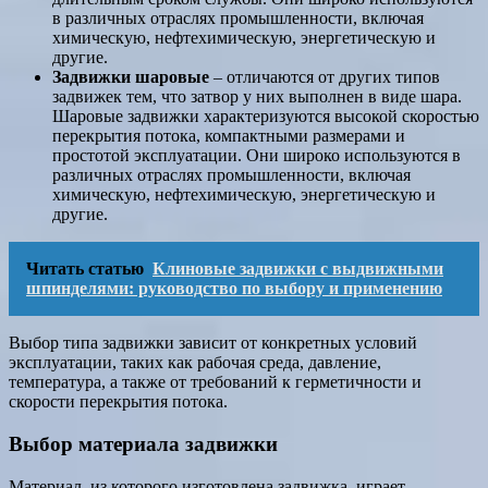
в различных отраслях промышленности, включая
химическую, нефтехимическую, энергетическую и
другие.
Задвижки шаровые
‒ отличаются от других типов
задвижек тем, что затвор у них выполнен в виде шара.
Шаровые задвижки характеризуются высокой скоростью
перекрытия потока, компактными размерами и
простотой эксплуатации. Они широко используются в
различных отраслях промышленности, включая
химическую, нефтехимическую, энергетическую и
другие.
Читать статью
Клиновые задвижки с выдвижными
шпинделями: руководство по выбору и применению
Выбор типа задвижки зависит от конкретных условий
эксплуатации, таких как рабочая среда, давление,
температура, а также от требований к герметичности и
скорости перекрытия потока.
Выбор материала задвижки
Материал, из которого изготовлена задвижка, играет