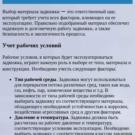
Выбор материала задвижки ー это ответственный шаг,
который требует учета всех факторов, влияющих на ее
эксплуатацию. Правильно подобранный материал обеспечит
надежную и долговечную работу задвижки, а также
безопасность и экологичность процесса.
Учет рабочих условий
Рабочие условия, в которых будет эксплуатироваться
задвижка, играют важную роль в выборе ее типа, материала и
конструкции. Необходимо учесть следующие факторы⁚
Тип рабочей среды
. Задвижки могут использоваться
для перекрытия потока различных сред, таких как вода,
газ, нефть, пар, химические вещества и т.д. В
зависимости от типа рабочей среды необходимо
выбирать задвижку из соответствующего материала,
обладающего необходимой устойчивостью к коррозии,
воздействию агрессивных сред и другим факторам.
Давление и температура
. Задвижка должна быть
рассчитана на рабочее давление и температуру,
соответствующие условиям эксплуатации. Необходимо
выбрать задвижку с соответствующим классом давления