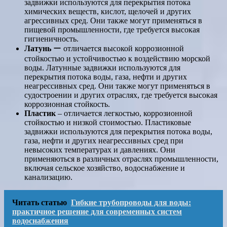
задвижки используются для перекрытия потока
химических веществ, кислот, щелочей и других
агрессивных сред. Они также могут применяться в
пищевой промышленности, где требуется высокая
гигиеничность.
Латунь
ー отличается высокой коррозионной
стойкостью и устойчивостью к воздействию морской
воды. Латунные задвижки используются для
перекрытия потока воды, газа, нефти и других
неагрессивных сред. Они также могут применяться в
судостроении и других отраслях, где требуется высокая
коррозионная стойкость.
Пластик
‒ отличается легкостью, коррозионной
стойкостью и низкой стоимостью. Пластиковые
задвижки используются для перекрытия потока воды,
газа, нефти и других неагрессивных сред при
невысоких температурах и давлениях. Они
применяються в различных отраслях промышленности,
включая сельское хозяйство, водоснабжение и
канализацию.
Читать статью
Гибкие трубопроводы для воды:
практичное решение для современных систем
водоснабжения