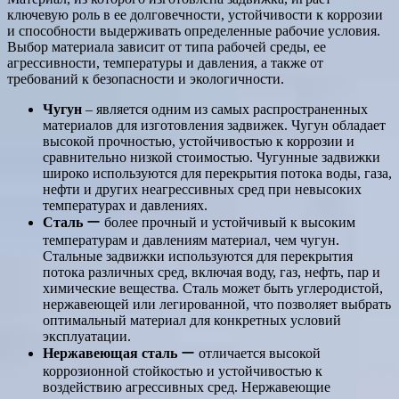
ключевую роль в ее долговечности, устойчивости к коррозии
и способности выдерживать определенные рабочие условия.
Выбор материала зависит от типа рабочей среды, ее
агрессивности, температуры и давления, а также от
требований к безопасности и экологичности.
Чугун
‒ является одним из самых распространенных
материалов для изготовления задвижек. Чугун обладает
высокой прочностью, устойчивостью к коррозии и
сравнительно низкой стоимостью. Чугунные задвижки
широко используются для перекрытия потока воды, газа,
нефти и других неагрессивных сред при невысоких
температурах и давлениях.
Сталь
ー более прочный и устойчивый к высоким
температурам и давлениям материал, чем чугун.
Стальные задвижки используются для перекрытия
потока различных сред, включая воду, газ, нефть, пар и
химические вещества. Сталь может быть углеродистой,
нержавеющей или легированной, что позволяет выбрать
оптимальный материал для конкретных условий
эксплуатации.
Нержавеющая сталь
ー отличается высокой
коррозионной стойкостью и устойчивостью к
воздействию агрессивных сред. Нержавеющие