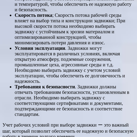
и температурой, чтобы обеспечить ее надежную работу
и безопасность.
Скорость потока
; Скорость потока рабочей среды
влияет на выбор типа и конструкции задвижки; При
высокой скорости потока необходимо выбирать
задвижку с устойчивым к эрозии материалом и
оптимизированной конструкцией, чтобы
минимизировать потери давления и износ.
Условия эксплуатации
. Задвижки могут
эксплуатироватся в различных условиях, включая
открытую атмосферу, подземные сооружения,
промышленные цеха, агрессивные среды и т.д.
Необходимо выбирать задвижку с учетом условий
эксплуатации, чтобы обеспечить ее долговечность и
надежность.
Требования к безопасности
. Задвижки должны
отвечать требованиям безопасности, установленным в
отрасли. Необходимо выбирать задвижку с
соответствующими сертификатами и документами,
подтверждающими ее безопасность и соответствие
стандартам.
Учет рабочих условий при выборе задвижки ー это важный
шаг, который позволит обеспечить ее надежную и безопасную
работу в течение долгого времени.