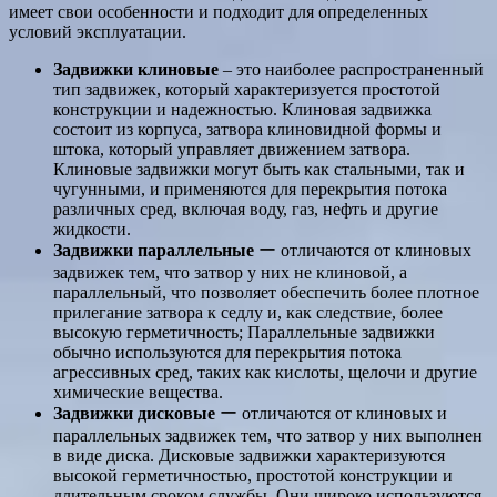
имеет свои особенности и подходит для определенных
условий эксплуатации.
Задвижки клиновые
‒ это наиболее распространенный
тип задвижек, который характеризуется простотой
конструкции и надежностью. Клиновая задвижка
состоит из корпуса, затвора клиновидной формы и
штока, который управляет движением затвора.
Клиновые задвижки могут быть как стальными, так и
чугунными, и применяются для перекрытия потока
различных сред, включая воду, газ, нефть и другие
жидкости.
Задвижки параллельные
ー отличаются от клиновых
задвижек тем, что затвор у них не клиновой, а
параллельный, что позволяет обеспечить более плотное
прилегание затвора к седлу и, как следствие, более
высокую герметичность; Параллельные задвижки
обычно используются для перекрытия потока
агрессивных сред, таких как кислоты, щелочи и другие
химические вещества.
Задвижки дисковые
ー отличаются от клиновых и
параллельных задвижек тем, что затвор у них выполнен
в виде диска. Дисковые задвижки характеризуются
высокой герметичностью, простотой конструкции и
длительным сроком службы. Они широко используются