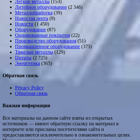
Легкие металлы
(153)
Литейное оборудование
(2 346)
Металлобработка
(39)
Новостая лента
(9)
Новости
(1 450)
Оборудование
(87)
Оцинкованные покрытия
(22)
Производство оборудования
(51)
Промышленное оборудование
(373)
Тяжелые металлы
(129)
Цитаты
(2 725)
Энергетика
(365)
Обратная связь
Privacy Policy
Обратная связь
Важная информация
Все материалы на данном сайте взяты из открытых
источников — имеют обратную ссылку на материал в
интернете или присланы посетителями сайта и
предоставляются исключительно в ознакомительных целях.