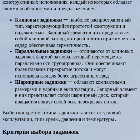
конструктивных исполнениях, каждый из которых обладает
своими особенностями и предназначением․
Клиновые задвижки
ー наиболее распространенный
тип, характеризующийся простотой конструкции и
надежностью․ Запорный элемент в них представляет
собой клиновой затвор, который плотно прижимается к
седлу, обеспечивая герметичность․
Параллельные задвижки
— отличаются от клиновых
задвижек формой затвора, который перемещается
параллельно оси трубопровода․ Они обеспечивают
более плавное перекрытие потока и могут
использоваться для более агрессивных сред․
Шарнирные задвижки
ー обладают компактными
размерами и удобны в эксплуатации․ Запорный элемент
в них представляет собой шарнирный диск, который
вращается вокруг своей оси, перекрывая поток․
Выбор конкретного типа задвижки зависит от условий
эксплуатации, типа среды, давления и температуры․
Критерии выбора задвижек