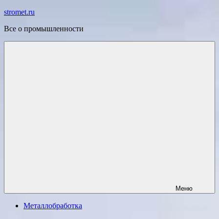
Перейти
stromet.ru
к
Все о промышленности
содержимому
Меню
Металлобработка