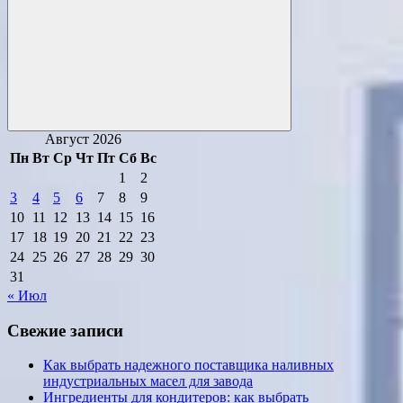
Поиск
Август 2026
Пн
Вт
Ср
Чт
Пт
Сб
Вс
1
2
3
4
5
6
7
8
9
10
11
12
13
14
15
16
17
18
19
20
21
22
23
24
25
26
27
28
29
30
31
« Июл
Свежие записи
Как выбрать надежного поставщика наливных
индустриальных масел для завода
Ингредиенты для кондитеров: как выбрать