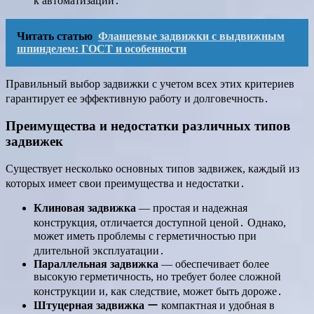
к автоматизации․
Читать статью
Фланцевые задвижки с выдвижным
шпинделем: ГОСТ и особенности
Правильный выбор задвижки с учетом всех этих критериев
гарантирует ее эффективную работу и долговечность․
Преимущества и недостатки различных типов
задвижек
Существует несколько основных типов задвижек, каждый из
которых имеет свои преимущества и недостатки․
Клиновая задвижка
— простая и надежная
конструкция, отличается доступной ценой․ Однако,
может иметь проблемы с герметичностью при
длительной эксплуатации․
Параллельная задвижка
— обеспечивает более
высокую герметичность, но требует более сложной
конструкции и, как следствие, может быть дороже․
Штуцерная задвижка
ー компактная и удобная в