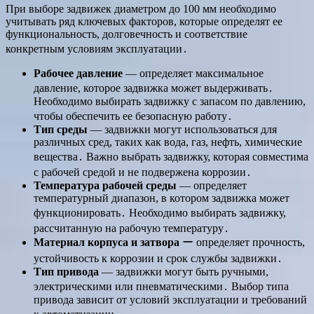
При выборе задвижек диаметром до 100 мм необходимо
учитывать ряд ключевых факторов, которые определят ее
функциональность, долговечность и соответствие
конкретным условиям эксплуатации․
Рабочее давление
— определяет максимальное
давление, которое задвижка может выдерживать․
Необходимо выбирать задвижку с запасом по давлению,
чтобы обеспечить ее безопасную работу․
Тип среды
— задвижки могут использоваться для
различных сред, таких как вода, газ, нефть, химические
вещества․ Важно выбрать задвижку, которая совместима
с рабочей средой и не подвержена коррозии․
Температура рабочей среды
— определяет
температурный диапазон, в котором задвижка может
функционировать․ Необходимо выбирать задвижку,
рассчитанную на рабочую температуру․
Материал корпуса и затвора
ー определяет прочность,
устойчивость к коррозии и срок службы задвижки․
Тип привода
— задвижки могут быть ручными,
электрическими или пневматическими․ Выбор типа
привода зависит от условий эксплуатации и требований