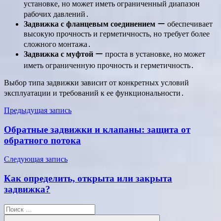
установке, но может иметь ограниченный диапазон
рабочих давлений․
Задвижка с фланцевым соединением
ー обеспечивает
высокую прочность и герметичность, но требует более
сложного монтажа․
Задвижка с муфтой
ー проста в установке, но может
иметь ограниченную прочность и герметичность․
Выбор типа задвижки зависит от конкретных условий
эксплуатации и требований к ее функциональности․
Навигация
Предыдущая запись
по
Обратные задвижки и клапаны: защита от
записям
обратного потока
Следующая запись
Как определить, открыта или закрыта
задвижка?
Поиск
для: