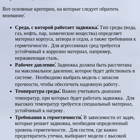
Вот основные критерии, на которые следует обратить
внимание⁚
Среда, с которой работает задвижка⁚
Тип среды (вода,
газ, нефть, пар, химические вещества) определяет
материал корпуса, затвора и седла, а также требования к
герметичности․ Для агрессивных сред требуется
устойчивый к коррозии материал, например,
нержавеющая сталь․
Рабочее давление⁚
Задвижка должна быть рассчитана
на максимальное давление, которое будет действовать в
системе․ Необходимо выбрать модель с запасом
прочности, чтобы обеспечить надежную работу․
Температура среды⁚
Важно учитывать диапазон
температур, при которых будет работать задвижка․ Для
высоких температур требуется специальный материал,
устойчивый к нагреву․
Требования к герметичности⁚
В зависимости от задач,
которые решает задвижка, необходим определенный
уровень герметичности․ Для систем, где важно
предотвратить утечки, выбирают модели с высокой