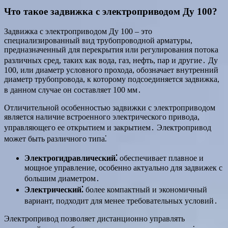
Что такое задвижка с электроприводом Ду 100?
Задвижка с электроприводом Ду 100 – это
специализированный вид трубопроводной арматуры,
предназначенный для перекрытия или регулирования потока
различных сред, таких как вода, газ, нефть, пар и другие․ Ду
100, или диаметр условного прохода, обозначает внутренний
диаметр трубопровода, к которому подсоединяется задвижка,
в данном случае он составляет 100 мм․
Отличительной особенностью задвижки с электроприводом
является наличие встроенного электрического привода,
управляющего ее открытием и закрытием․ Электропривод
может быть различного типа⁚
Электрогидравлический⁚
обеспечивает плавное и
мощное управление, особенно актуально для задвижек с
большим диаметром․
Электрический⁚
более компактный и экономичный
вариант, подходит для менее требовательных условий․
Электропривод позволяет дистанционно управлять