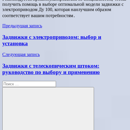
получить помощь в выборе оптимальной модели задвижки с
электроприводом Ду 100, которая наилучшим образом
соответствует вашим потребностям․
Навигация
Предыдущая запись
по
Задвижки с электроприводом: выбор и
записям
установка
Следующая запись
Задвижки с телескопическим штоком:
руководство по выбору и применению
Поиск
для: