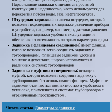
Параллельные задвижки отличаются простотой
конструкции и надежностью, часто используются для
перекрытия потока воды, газа, нефтепродуктов․
Штуцерная задвижка⁚
оснащена штуцером, который
позволяет подсоединять к задвижке различные приборы
и устройства, например, манометры, датчики давления․
Штуцерные задвижки удобны в эксплуатации и
обеспечивают возможность контроля параметров среды․
Задвижка с фланцевым соединением⁚
имеет фланцы,
которые позволяют легко соединять задвижку с
трубопроводом․ Фланцевые задвижки удобны в
монтаже и демонтаже, широко используются в
различных системах трубопроводов․
Задвижка с муфтовым соединением⁚
оснащена
муфтой, которая позволяет соединять задвижку с
трубопроводом без использования фланцев․ Муфтовые
задвижки отличаються компактностью и удобством в
установке, применяются в системах трубопроводов с
ограниченным пространством․
Читать статью
Диаметры задвижек с