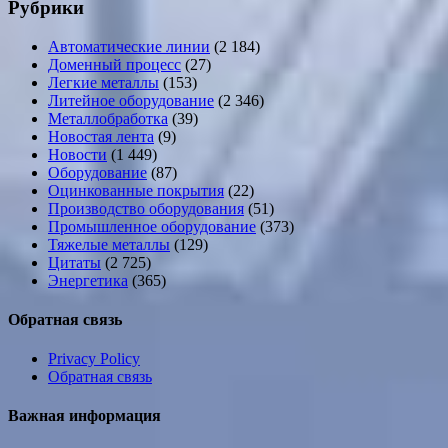
Рубрики
Автоматические линии
(2 184)
Доменный процесс
(27)
Легкие металлы
(153)
Литейное оборудование
(2 346)
Металлобработка
(39)
Новостая лента
(9)
Новости
(1 449)
Оборудование
(87)
Оцинкованные покрытия
(22)
Производство оборудования
(51)
Промышленное оборудование
(373)
Тяжелые металлы
(129)
Цитаты
(2 725)
Энергетика
(365)
Обратная связь
Privacy Policy
Обратная связь
Важная информация