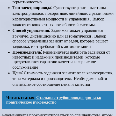
герметичностью․
Тип электропривода⁚
Существуют различные типы
электроприводов⁚ поворотные, линейные, с различными
характеристиками мощности и управления․ Выбор
зависит от конкретных потребностей системы․
Способ управления⁚
Задвижка может управляться
вручную, дистанционно или автоматически․ Выбор
способа управления зависит от задач, которые решает
задвижка, и от требований к автоматизации․
Производитель⁚
Рекомендуется выбирать задвижки от
известных и надежных производителей, которые
предоставляют гарантию качества и сервисное
обслуживание․
Цена⁚
Стоимость задвижки зависит от ее характеристик,
типа материала и производителя․ Необходимо найти
оптимальное соотношение цены и качества․
Читать статью
Стальные трубопроводы для газа:
практическое руководство
Рекомендуется проконсультироваться со специалистом, чтобы