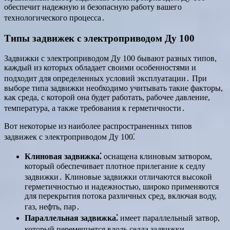
обеспечит надежную и безопасную работу вашего
технологического процесса․
Типы задвижек с электроприводом Ду 100
Задвижки с электроприводом Ду 100 бывают разных типов,
каждый из которых обладает своими особенностями и
подходит для определенных условий эксплуатации․ При
выборе типа задвижки необходимо учитывать такие факторы,
как среда, с которой она будет работать, рабочее давление,
температура, а также требования к герметичности․
Вот некоторые из наиболее распространенных типов
задвижек с электроприводом Ду 100⁚
Клиновая задвижка⁚
оснащена клиновым затвором,
который обеспечивает плотное прилегание к седлу
задвижки․ Клиновые задвижки отличаются высокой
герметичностью и надежностью, широко применяются
для перекрытия потока различных сред, включая воду,
газ, нефть, пар․
Параллельная задвижка⁚
имеет параллельный затвор,
который перемещается вдоль седла задвижки․