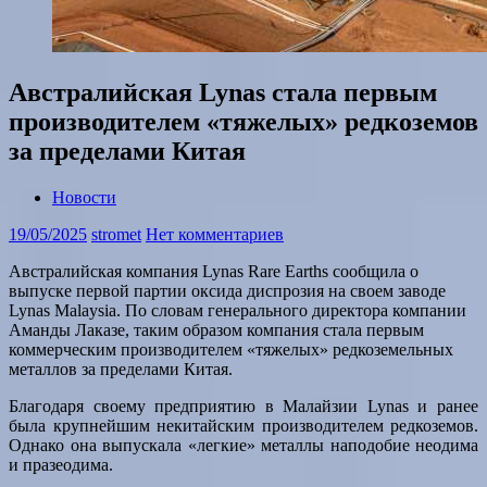
Австралийская Lynas стала первым
производителем «тяжелых» редкоземов
за пределами Китая
Новости
19/05/2025
stromet
Нет комментариев
Австралийская компания Lynas Rare Earths сообщила о
выпуске первой партии оксида диспрозия на своем заводе
Lynas Malaysia. По словам генерального директора компании
Аманды Лаказе, таким образом компания стала первым
коммерческим производителем «тяжелых» редкоземельных
металлов за пределами Китая.
Благодаря своему предприятию в Малайзии Lynas и ранее
была крупнейшим некитайским производителем редкоземов.
Однако она выпускала «легкие» металлы наподобие неодима
и празеодима.