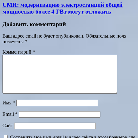
СМИ: модернизацию электростанций общей
мощностью более 4 ГВт могут отложить
Добавить комментарий
Ваш адрес email не будет опубликован.
Обязательные поля
помечены
*
Комментарий
*
Имя
*
Email
*
Сайт
Сохранить моё имя, email и адрес сайта в этом браузере для