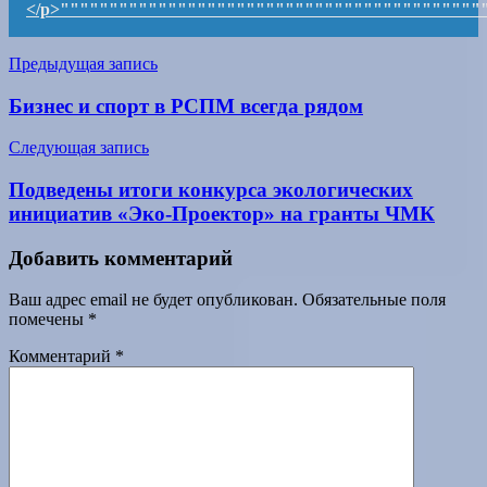
</p>"""""""""""""""""""""""""""""""""""""""""""
Навигация
Предыдущая запись
по
Бизнес и спорт в РСПМ всегда рядом
записям
Следующая запись
Подведены итоги конкурса экологических
инициатив «Эко-Проектор» на гранты ЧМК
Добавить комментарий
Ваш адрес email не будет опубликован.
Обязательные поля
помечены
*
Комментарий
*