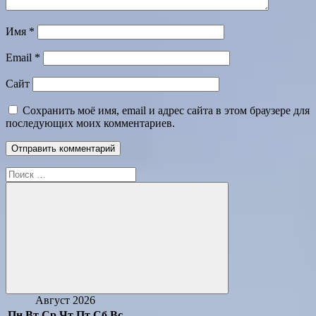
Имя
*
Email
*
Сайт
Сохранить моё имя, email и адрес сайта в этом браузере для
последующих моих комментариев.
Поиск
для:
Поиск
Август 2026
Пн
Вт
Ср
Чт
Пт
Сб
Вс