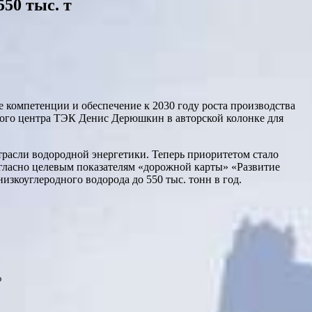
550 тыс. т
 компетенции и обеспечение к 2030 году роста производства
ского центра ТЭК Денис Дерюшкин в авторской колонке для
расли водородной энергетики. Теперь приоритетом стало
гласно целевым показателям «дорожной карты» «Развитие
изкоуглеродного водорода до 550 тыс. тонн в год.
%