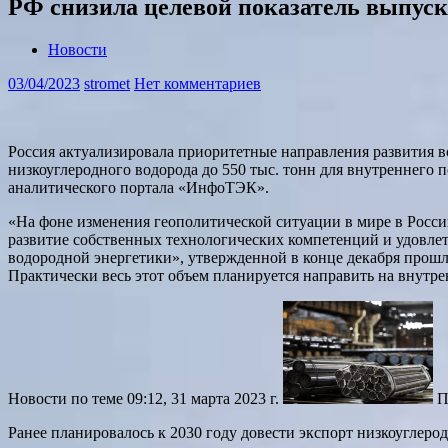
РФ снизила целевой показатель выпуска 
Новости
03/04/2023
stromet
Нет комментариев
Россия актуализировала приоритетные направления развития в
низкоуглеродного водорода до 550 тыс. тонн для внутреннего
аналитического портала «ИнфоТЭК».
«На фоне изменения геополитической ситуации в мире в Росси
развитие собственных технологических компетенций и удовле
водородной энергетики», утвержденной в конце декабря прошлог
Практически весь этот объем планируется направить на внутре
Новости по теме
09:12, 31 марта 2023 г.
П
Ранее планировалось к 2030 году довести экспорт низкоуглерод