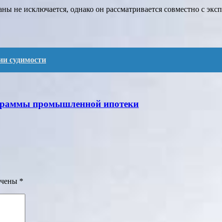
ы не исключается, однако он рассматривается совместно с экспо
ии судимости
ограммы промышленной ипотеки
ечены
*