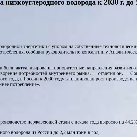
низкоуглеродного водорода к 2030 г. до 
одородной энергетики с упором на собственные технологические
 потребления, сообщил руководитель по консалтингу Аналитиче
и были актуализированы приоритетные направления развития от
творение потребностей внутреннего рынка, — отметил он. — Со
о года, в России к 2030 году запланирован рост производства н
ннее потребление».
роизводство нержавеющей стали с начала года выросло на 44,2
ного водорода из России до 2,2 млн тонн в год.