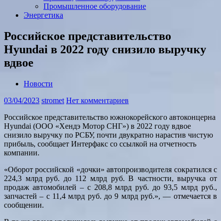
Промышленное оборудование
Энергетика
Российское представительство
Hyundai в 2022 году снизило выручку
вдвое
Новости
03/04/2023
stromet
Нет комментариев
Российское представительство южнокорейского автоконцерна
Hyundai (ООО «Хендэ Мотор СНГ») в 2022 году вдвое
снизило выручку по РСБУ, почти двукратно нарастив чистую
прибыль, сообщает Интерфакс со ссылкой на отчетность
компании.
«Оборот российской «дочки» автопроизводителя сократился с
224,3 млрд руб. до 112 млрд руб. В частности, выручка от
продаж автомобилей – с 208,8 млрд руб. до 93,5 млрд руб.,
запчастей – с 11,4 млрд руб. до 9 млрд руб.», — отмечается в
сообщении.