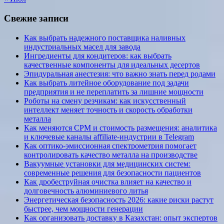
Свежие записи
Как выбрать надежного поставщика наливных
индустриальных масел для завода
Ингредиенты для кондитеров: как выбрать
качественные компоненты для идеальных десертов
Эпидуральная анестезия: что важно знать перед родами
Как выбрать литейное оборудование под задачи
предприятия и не переплатить за лишние мощности
Роботы на смену резчикам: как искусственный
интеллект меняет точность и скорость обработки
металла
Как меняются CPM и стоимость размещения: аналитика
и ключевые каналы affiliate-индустрии в Telegram
Как оптико-эмиссионная спектрометрия помогает
контролировать качество металла на производстве
Вакуумные установки для медицинских систем:
современные решения для безопасности пациентов
Как дробеструйная очистка влияет на качество и
долговечность алюминиевого литья
Энергетическая безопасность 2026: какие риски растут
быстрее, чем мощности генерации
Как организовать доставку в Казахстан: опыт экспертов