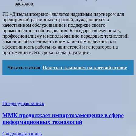
расходов.
ГК «Дизельзипсервис» является надежным партнером для
предприятий различных отраслей, нуждающихся в
качественном обслуживании и поддержке своего
промышленного оборудования. Благодаря своему опыту,
профессионализму и использованию передовых технологий
компания обеспечивает своим клиентам надежность и
эффективность работы их двигателей и генераторов на
протяжении всего срока их эксплуатации.
Читать статью
Пакеты с клапаном на клеевой основе
Навигация
Предыдущая запись
по
ММК продолжает импортозамещение в сфере
записям
информационных технологий
Следующая запись