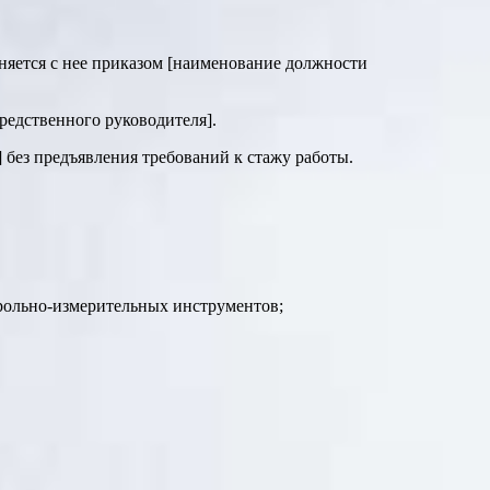
ьняется с нее приказом [наименование должности
редственного руководителя].
 без предъявления требований к стажу работы.
рольно-измерительных инструментов;