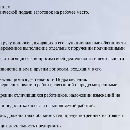
ением.
ческой подачи заготовок на рабочее место.
кругу вопросов, входящих в его функциональные обязанности.
воевременное выполнение отдельных поручений подчиненными
 относящиеся к вопросам своей деятельности и деятельности
зводственным и другим вопросам, входящим в его
 касающимися деятельности Подразделения.
совершенствованию работы, связанной с предусмотренными
щрении отличившихся работников, наложении взысканий на
и недостатках в связи с выполняемой работой.
воих должностных обязанностей, предусмотренных настоящей
щих деятельность предприятия.