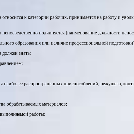
а относится к категории рабочих, принимается на работу и увол
да непосредственно подчиняется [наименование должности непос
ального образования или наличие профессиональной подготовки]
а должен знать:
равлением;
ия наиболее распространенных приспособлений, режущего, конт
тва обрабатываемых материалов;
 выполняемой работы;