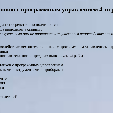
анков с программным управлением 4-го 
да непосредственно подчиняется .
да выполняет указания .
случае, если они не противоречат указаниям непосредственного
модействие механизмов станков с программным управлением, п
танка
лики, автоматики в пределах выполняемой работы
танков с программным управлением
ельными инструментами и приборами
енте
ния
оки
я деталей