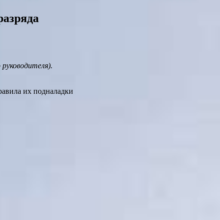
разряда
 руководителя).
равила их подналадки