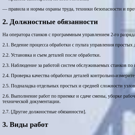
— правила и нормы охраны труда, техники безопасности и пр
2. Должностные обязанности
На оператора станков с программным управлением 2-го разряд
2.1. Ведение процесса обработки с пульта управления простых
2.2. Установка и съем деталей после обработки.
2.3. Наблюдение за работой систем обслуживаемых станков по
2.4. Проверка качества обработки деталей контрольно-измери
2.5. Подналадка отдельных простых и средней сложности узло
2.6. Выполнение работ по приемке и сдаче смены, уборке раб
технической документации.
2.7. [Другие должностные обязанности].
3. Виды работ